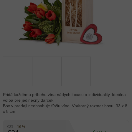
Pridá každému príbehu vína nádych luxusu a individuality. Ideálna
voľba pre jedinečný darček.
Box v predaji neobsahuje fľašu vína. Vnútorný rozmer boxu: 33 x 8
x 8 cm.
€25
–16 %