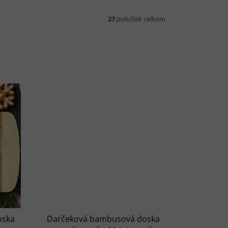
27
položiek celkom
oska
Darčeková bambusová doska