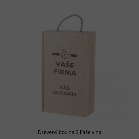
Drevený box na 2 fľaše vína