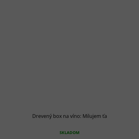
Drevený box na víno: Milujem ťa
SKLADOM