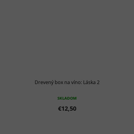
Drevený box na víno: Láska 2
SKLADOM
€12,50