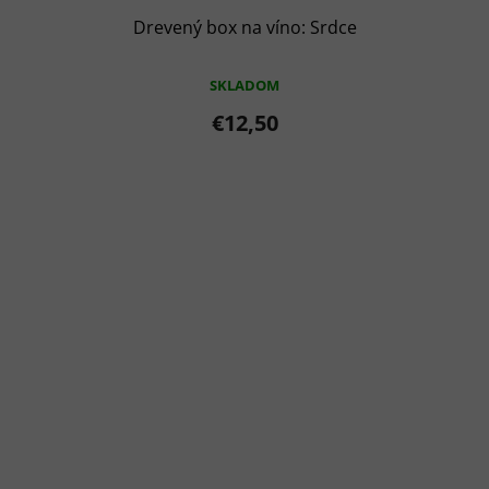
Drevený box na víno: Srdce
SKLADOM
€12,50