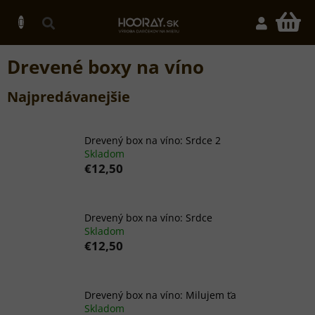
Prejsť
na
N
obsah
K
Drevené boxy na víno
Najpredávanejšie
Drevený box na víno: Srdce 2
Skladom
€12,50
Drevený box na víno: Srdce
Skladom
€12,50
Drevený box na víno: Milujem ťa
Skladom