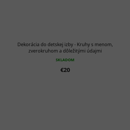
Dekorácia do detskej izby - Kruhy s menom,
zverokruhom a dôležitými údajmi
SKLADOM
€20