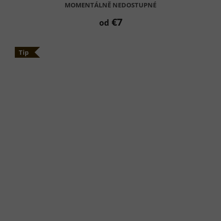
MOMENTÁLNĚ NEDOSTUPNÉ
€7
od
Tip