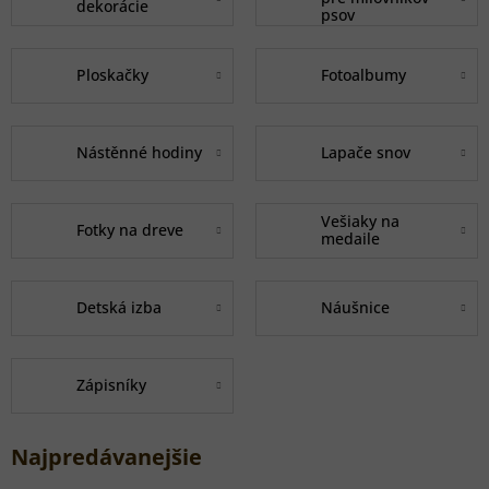
dekorácie
psov
Ploskačky
Fotoalbumy
Nástěnné hodiny
Lapače snov
Vešiaky na
Fotky na dreve
medaile
Detská izba
Náušnice
Zápisníky
Najpredávanejšie