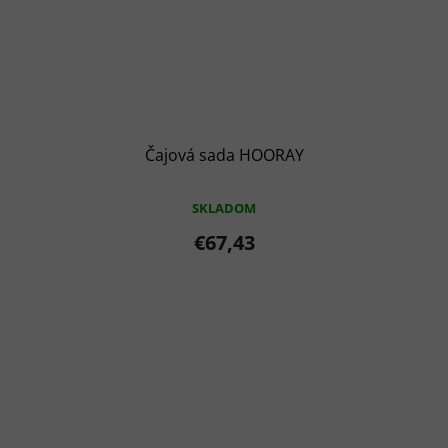
Čajová sada HOORAY
SKLADOM
€67,43