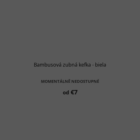
Bambusová zubná kefka - biela
MOMENTÁLNĚ NEDOSTUPNÉ
€7
od