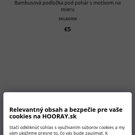
Bambusová podložka pod pohár s motívom na
mieru
SKLADEM
€5
Relevantný obsah a bezpečie pre vaše
cookies na HOORAY.sk
Stačí odkliknúť súhlas s využívaním súborov cookies a my
vám ukážeme presne to, čo vás bude zaujímať. K