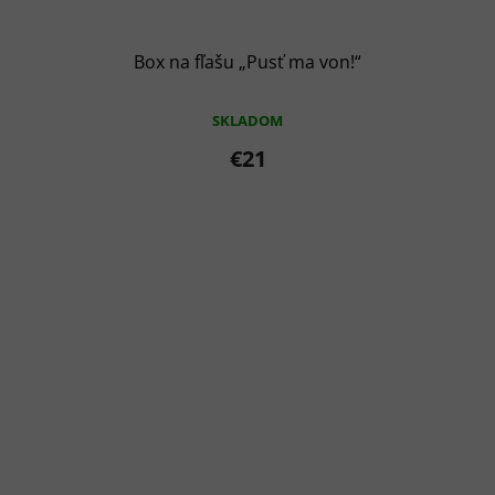
Box na fľašu „Pusť ma von!“
SKLADOM
€21