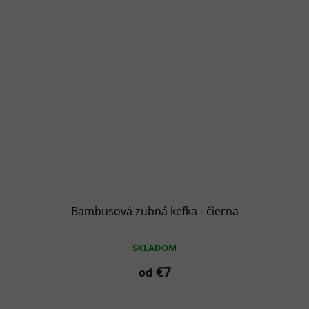
Bambusová zubná kefka - čierna
SKLADOM
€7
od