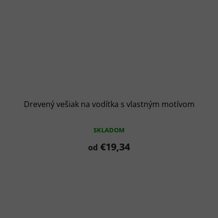
Drevený vešiak na vodítka s vlastným motívom
SKLADOM
€19,34
od