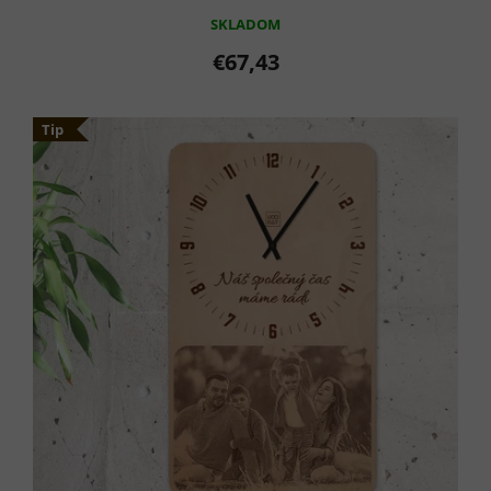
SKLADOM
€67,43
Tip