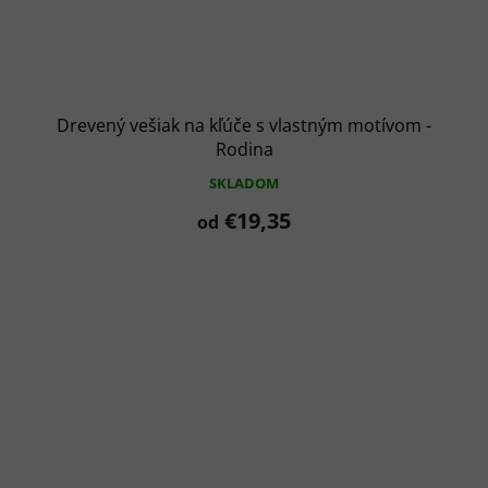
Drevený vešiak na kľúče s vlastným motívom -
Rodina
SKLADOM
€19,35
od