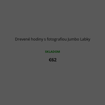
Drevené hodiny s fotografiou Jumbo Labky
SKLADOM
€62