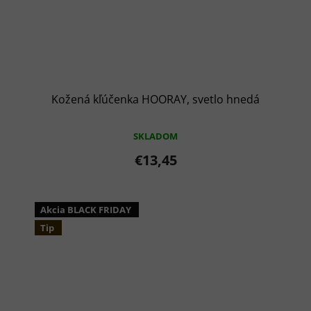
Kožená kľúčenka HOORAY, svetlo hnedá
SKLADOM
€13,45
Akcia BLACK FRIDAY
Tip