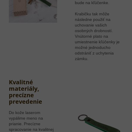
bude na kľúčenke.
Krabičku tak môže
následne použiť na
uchovanie vašich
osobných drobností.
Vnútorné plato na
umiestnenie kľúčenky je
možné jednoducho
odstrániť z uchytenia
zámku.
Kvalitné
materiály,
precízne
prevedenie
Do kože laserom
vypálime meno na
prianie. Precízne
spracovanie na kvalitnej