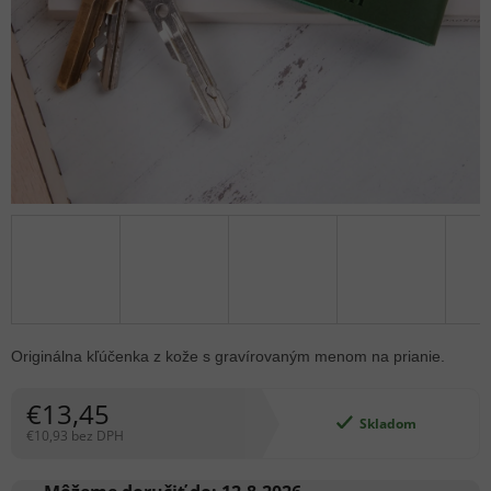
Originálna kľúčenka z kože s gravírovaným menom na prianie.
€13,45
Skladom
€10,93 bez DPH
Jednotková
cena: