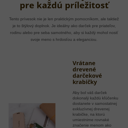
pre každú príležitosť
Tento prívesok nie je len praktickým pomocníkom, ale taktiež
je to štýlový doplnok. Je ideálny ako darček pre priateľov,
rodinu alebo pre seba samotného, aby si každý mohol nosiť
svoje meno s hrdosťou a eleganciou.
Vrátane
drevené
darčekové
krabičky
Aby bol váš darček
dokonalý každú kľúčenku
dostanete v samostatnej
exkluzívnej drevenej
krabičke, na ktorú
umiestnime rovnaké
značenie menom ako