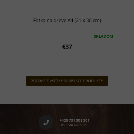
Fotka na dreve A4 (21 x 30 cm)
SKLADOM
Priemerné
hodnotenie
€37
produktu
je
5,0
z
5
hviezdičiek.
ZOBRAZIŤ VŠETKY SÚVISIACE PRODUKTY
Z
á
p
+420 731 301 301
ä
PRACOVNÉ DNI 8 - 15H
t