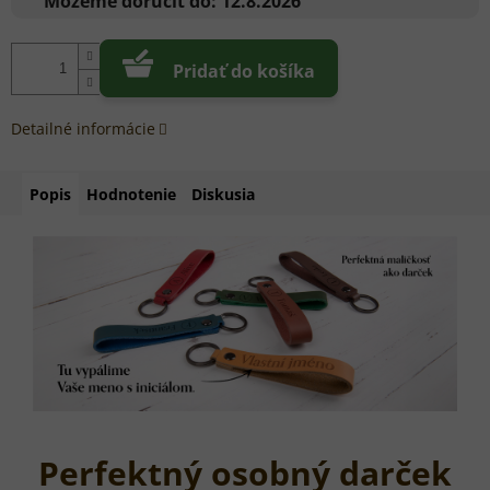
Môžeme doručiť do:
12.8.2026
Pridať do košíka
Detailné informácie
Popis
Hodnotenie
Diskusia
Perfektný osobný darček