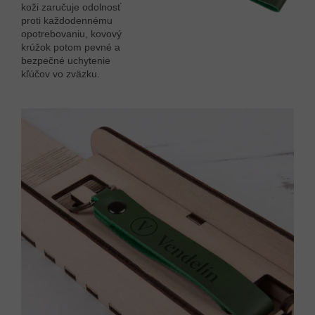
koži zaručuje odolnosť
proti každodennému
opotrebovaniu, kovový
krúžok potom pevné a
bezpečné uchytenie
kľúčov vo zväzku.