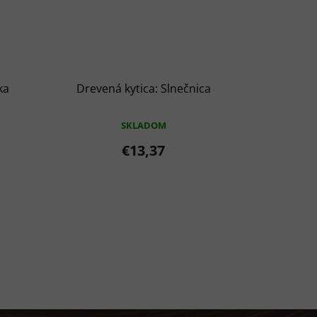
ka
Drevená kytica: Slnečnica
SKLADOM
€13,37