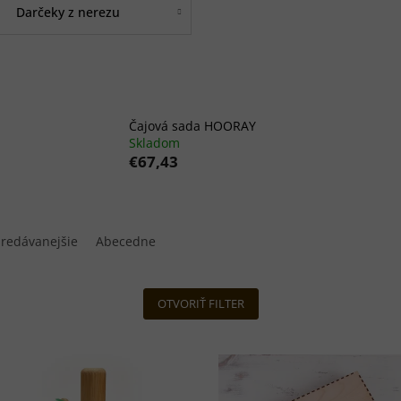
Darčeky z nerezu
Čajová sada HOORAY
Skladom
€67,43
redávanejšie
Abecedne
OTVORIŤ FILTER