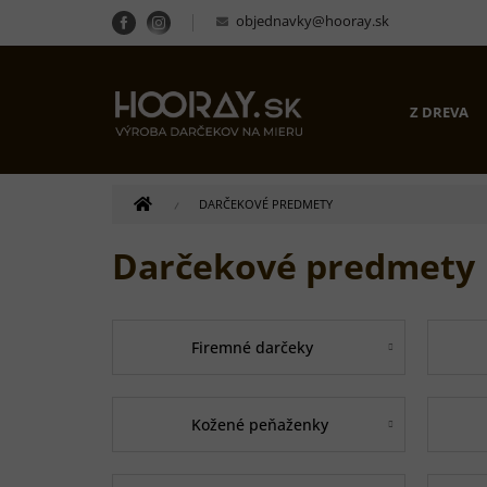
Prejsť
objednavky@hooray.sk
na
obsah
Z DREVA
DOMOV
DARČEKOVÉ PREDMETY
Darčekové predmety
Firemné darčeky
Kožené peňaženky