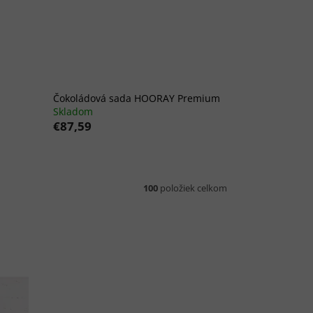
Čokoládová sada HOORAY Premium
Skladom
€87,59
100
položiek celkom