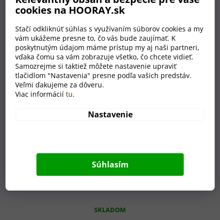
cookies na HOORAY.sk
Stačí odkliknúť súhlas s využívaním súborov cookies a my
vám ukážeme presne to, čo vás bude zaujímať. K
poskytnutým údajom máme prístup my aj naši partneri,
vďaka čomu sa vám zobrazuje všetko, čo chcete vidieť.
Samozrejme si taktiež môžete nastavenie upraviť
tlačidlom "Nastavenia" presne podľa vašich predstáv.
Veľmi ďakujeme za dôveru.
Viac informácií
tu
.
Nastavenie
Súhlasím
Box na fľašu „Pusť ma von!“
SKLADOM