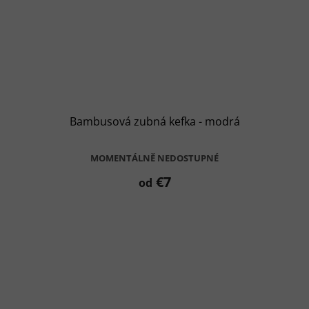
Bambusová zubná kefka - modrá
MOMENTÁLNĚ NEDOSTUPNÉ
€7
od