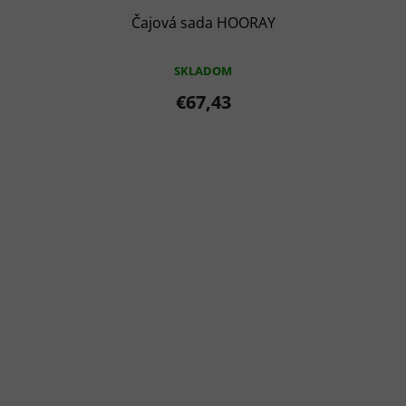
Čajová sada HOORAY
SKLADOM
€67,43