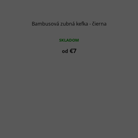
Bambusová zubná kefka - čierna
SKLADOM
€7
od