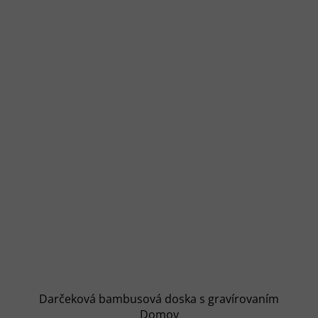
Darčeková bambusová doska s gravírovaním
Domov