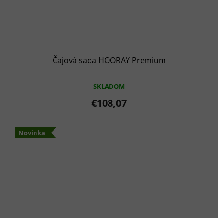
Čajová sada HOORAY Premium
SKLADOM
€108,07
Novinka