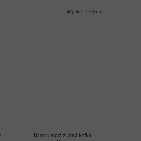
42
položiek celkom
 -
Bambusová zubná kefka -