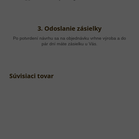
3. Odoslanie zásielky
Po potvrdení návrhu sa na objednávku vrhne výroba a do
pár dní máte zásielku u Vás.
Súvisiaci tovar