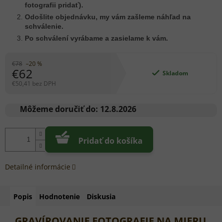
fotografii pridať).
Odošlite objednávku, my vám zašleme náhľad na
schválenie.
Po schválení vyrábame a zasielame k vám.
€78
–20 %
€62
Skladom
€50,41 bez DPH
Jednotková
cena:
Môžeme doručiť do:
12.8.2026
Pridať do košíka
Detailné informácie
Popis
Hodnotenie
Diskusia
GRAVÍROVANIE FOTOGRAFIE NA MIERU