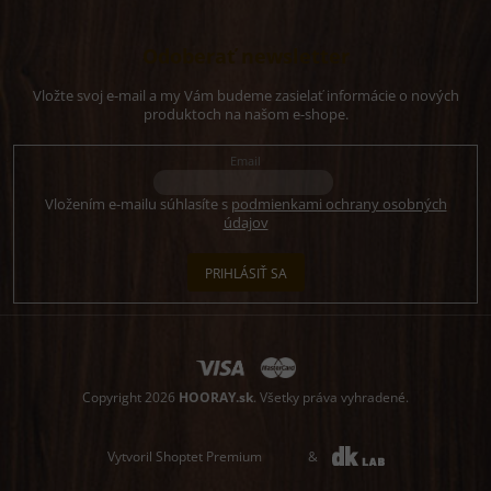
Odoberať newsletter
Vložte svoj e-mail a my Vám budeme zasielať informácie o nových
produktoch na našom e-shope.
Email
Vložením e-mailu súhlasíte s
podmienkami ochrany osobných
údajov
PRIHLÁSIŤ SA
Copyright 2026
HOORAY.sk
. Všetky práva vyhradené.
Vytvoril Shoptet Premium
&