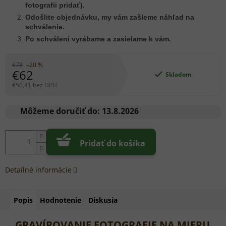
fotografii pridať).
Odošlite objednávku, my vám zašleme náhľad na
schválenie.
Po schválení vyrábame a zasielame k vám.
€78
–20 %
€62
Skladom
€50,41 bez DPH
Jednotková
cena:
Môžeme doručiť do:
13.8.2026
Pridať do košíka
Detailné informácie
Popis
Hodnotenie
Diskusia
GRAVÍROVANIE FOTOGRAFIE NA MIERU