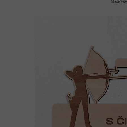
Máte via