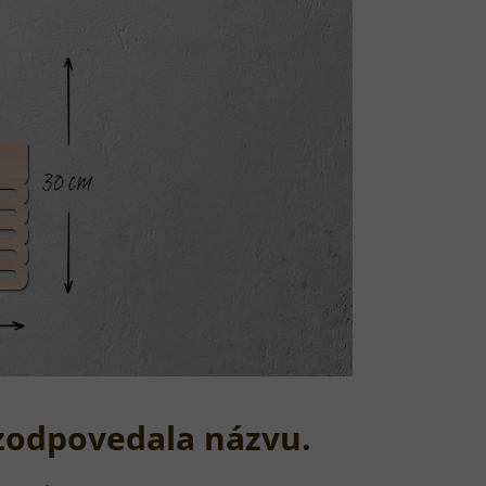
zodpovedala názvu.