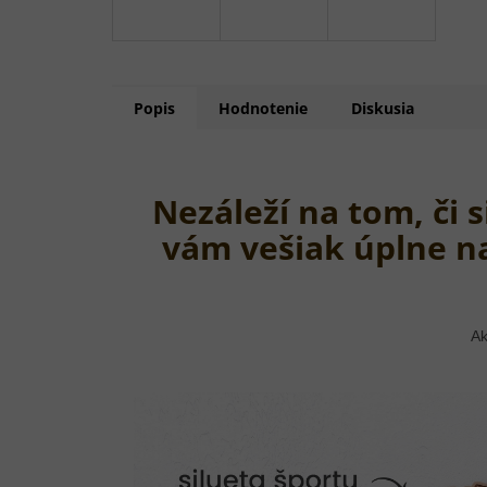
Popis
Hodnotenie
Diskusia
Nezáleží na tom, či 
vám vešiak úplne n
Ak