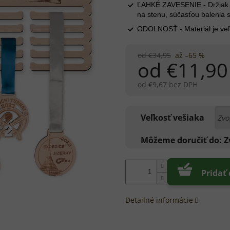
ĽAHKÉ ZAVESENIE - Držiak m
na stenu, súčasťou balenia
ODOLNOSŤ - Materiál je veľ
od €34,95
až –65 %
od
€11,90
od
€9,67
bez DPH
Jednotková
cena:
Veľkosť vešiaka
Môžeme doručiť do:
Z
Pridať
Detailné informácie