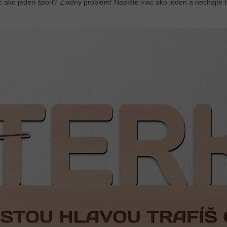
c ako jeden šport? Žiadny problém! Napíšte viac ako jeden a nechajte t