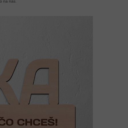
o na nás.