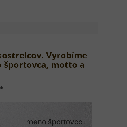
ukostrelcov. Vyrobíme
 športovca, motto a
ek.