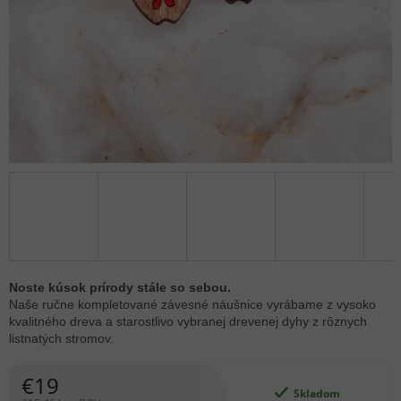
Noste kúsok prírody stále so sebou.
Naše ručne kompletované závesné náušnice vyrábame z vysoko
kvalitného dreva a starostlivo vybranej drevenej dyhy z rôznych
listnatých stromov.
€19
Skladom