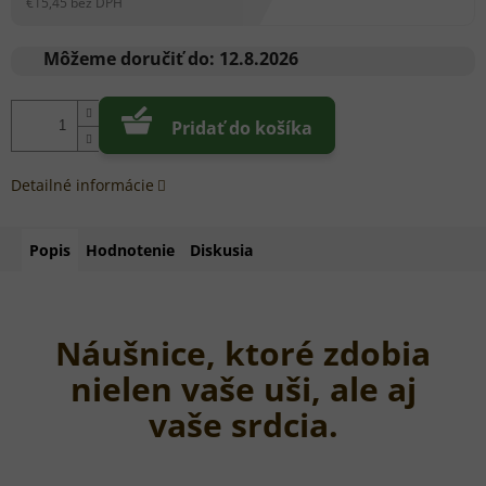
€15,45 bez DPH
Jednotková
cena:
Môžeme doručiť do:
12.8.2026
Pridať do košíka
Detailné informácie
Popis
Hodnotenie
Diskusia
Náušnice, ktoré zdobia
nielen vaše uši, ale aj
vaše srdcia.