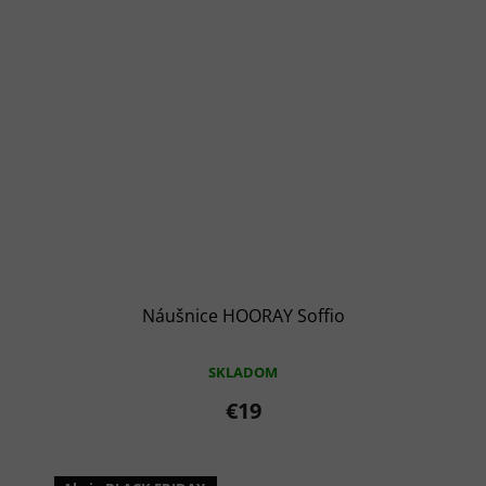
Náušnice HOORAY Soffio
SKLADOM
€19