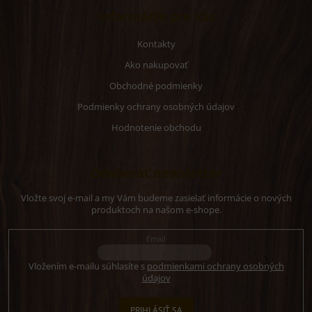
Informácie pre vás
Kontakty
Ako nakupovať
Obchodné podmienky
Podmienky ochrany osobných údajov
Hodnotenie obchodu
Odoberať newsletter
Vložte svoj e-mail a my Vám budeme zasielať informácie o nových
produktoch na našom e-shope.
Email
Vložením e-mailu súhlasíte s
podmienkami ochrany osobných
údajov
PRIHLÁSIŤ SA