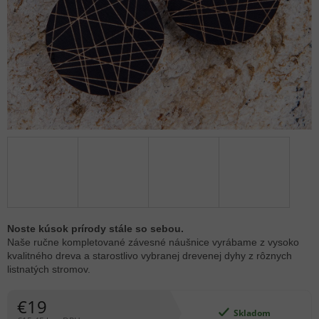
Noste kúsok prírody stále so sebou.
Naše ručne kompletované závesné náušnice vyrábame z vysoko
kvalitného dreva a starostlivo vybranej drevenej dyhy z rôznych
listnatých stromov.
€19
Skladom