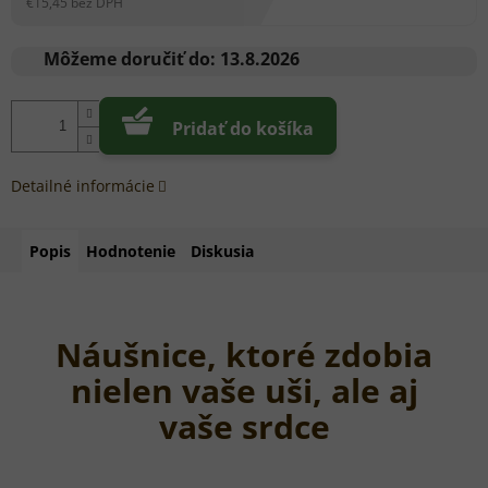
€15,45 bez DPH
Jednotková
cena:
Môžeme doručiť do:
13.8.2026
Pridať do košíka
Detailné informácie
Popis
Hodnotenie
Diskusia
Náušnice, ktoré zdobia
nielen vaše uši, ale aj
vaše srdce