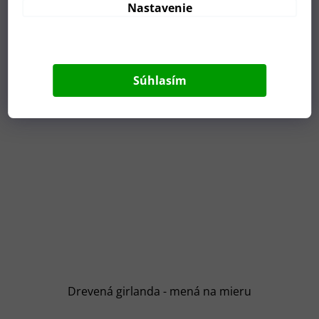
Nastavenie
Súhlasím
Drevená girlanda - mená na mieru