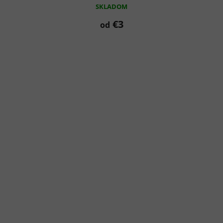
SKLADOM
€3
od