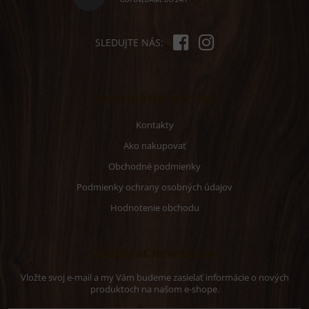
e
SLEDUJTE NÁS:
Informácie pre vás
Kontakty
Ako nakupovať
Obchodné podmienky
Podmienky ochrany osobných údajov
Hodnotenie obchodu
Odoberať newsletter
Vložte svoj e-mail a my Vám budeme zasielať informácie o nových
produktoch na našom e-shope.