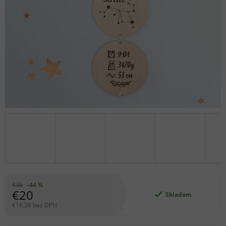
€36
–44 %
€20
Skladom
€16,26 bez DPH
Jednotková