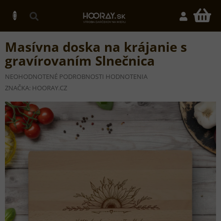
Prejsť
na
N
obsah
K
Masívna doska na krájanie s
gravírovaním Slnečnica
PRIEMERNÉ
NEOHODNOTENÉ
PODROBNOSTI HODNOTENIA
HODNOTENIE
ZNAČKA:
HOORAY.CZ
PRODUKTU
JE
0,0
Z
5
HVIEZDIČIEK.