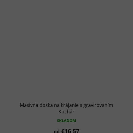
Masívna doska na krájanie s gravírovaním
Kuchár
SKLADOM
€16,57
od