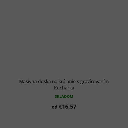
Masívna doska na krájanie s gravírovaním
Kuchárka
SKLADOM
€16,57
od