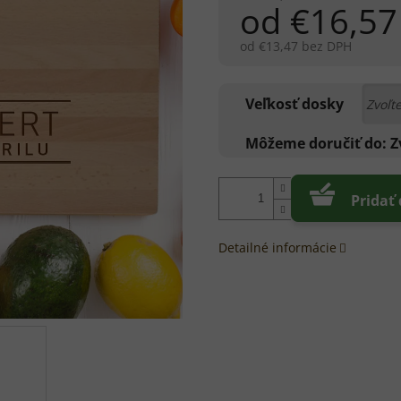
od
€16,57
od
€13,47
bez DPH
Jednotková
cena:
Veľkosť dosky
Môžeme doručiť do:
Z
Pridať
Detailné informácie