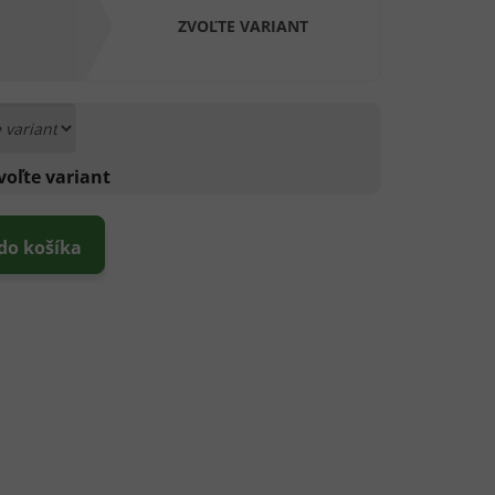
ZVOĽTE VARIANT
voľte variant
 do košíka