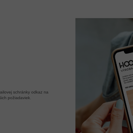
ailovej schránky odkaz na
šich požiadaviek.