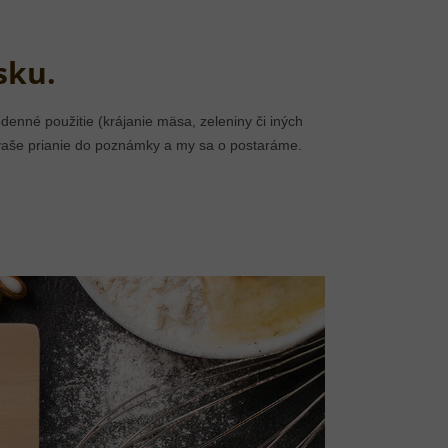
sku.
enné použitie (krájanie mäsa, zeleniny či iných
vaše prianie do poznámky a my sa o postaráme.