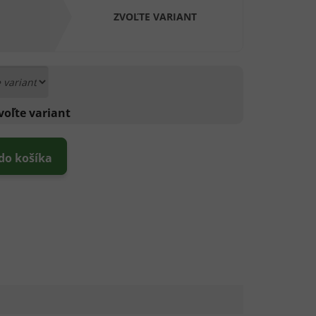
ZVOĽTE VARIANT
voľte variant
 do košíka