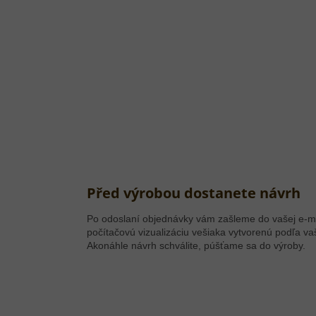
Před výrobou dostanete návrh
Po odoslaní objednávky vám zašleme do vašej e-m
počítačovú vizualizáciu vešiaka vytvorenú podľa va
Akonáhle návrh schválite, púšťame sa do výroby.