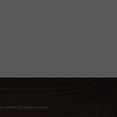
e zasielať informácie o nových