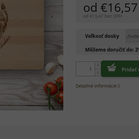
od
€16,57
od
€13,47
bez DPH
Jednotková
cena:
Veľkosť dosky
Môžeme doručiť do:
Z
Pridať
Detailné informácie