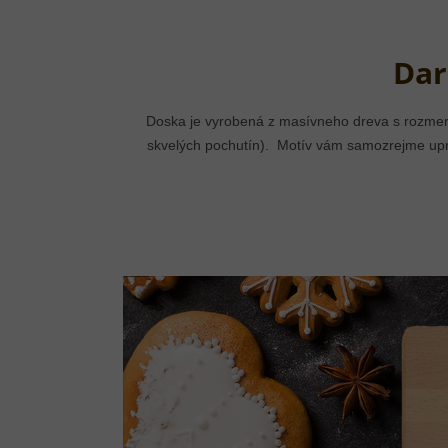
Dar
Doska je vyrobená z masívneho dreva s rozmermi
skvelých pochutín). Motív vám samozrejme upr