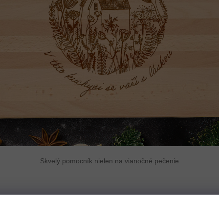
Skvelý pomocník nielen na vianočné pečenie