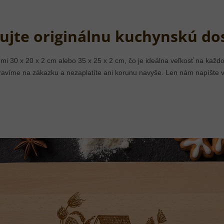
ujte originálnu kuchynskú do
 30 x 20 x 2 cm alebo 35 x 25 x 2 cm, čo je ideálna veľkosť na každod
avíme na zákazku a nezaplatíte ani korunu navyše. Len nám napíšte 