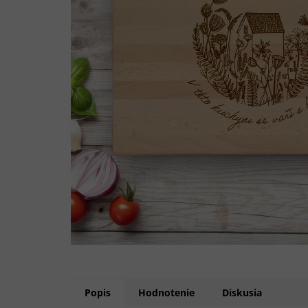
Popis
Hodnotenie
Diskusia