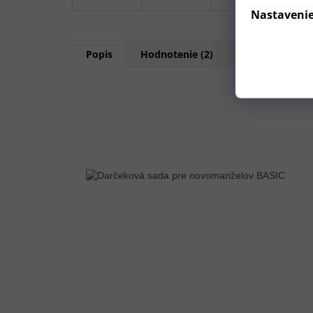
Nastaveni
Popis
Hodnotenie (2)
Diskusia