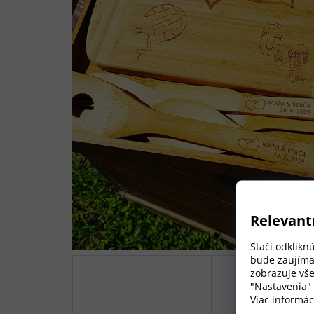
Relevant
Stačí odklikn
bude zaujíma
zobrazuje vše
"Nastavenia"
Viac informác