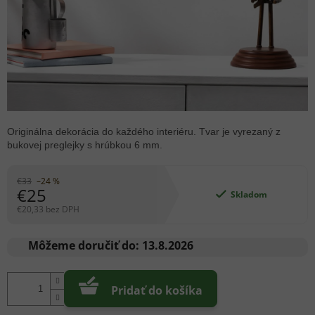
Originálna dekorácia do každého interiéru. Tvar je vyrezaný z
bukovej preglejky s hrúbkou 6 mm.
€33
–24 %
€25
Skladom
€20,33 bez DPH
Jednotková
cena:
Môžeme doručiť do:
13.8.2026
Pridať do košíka