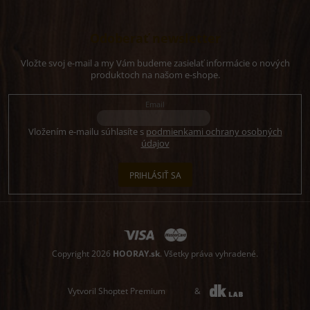
Odoberať newsletter
Vložte svoj e-mail a my Vám budeme zasielať informácie o nových
produktoch na našom e-shope.
Email
Vložením e-mailu súhlasíte s
podmienkami ochrany osobných
údajov
PRIHLÁSIŤ SA
Copyright 2026
HOORAY.sk
. Všetky práva vyhradené.
Vytvoril Shoptet Premium
&