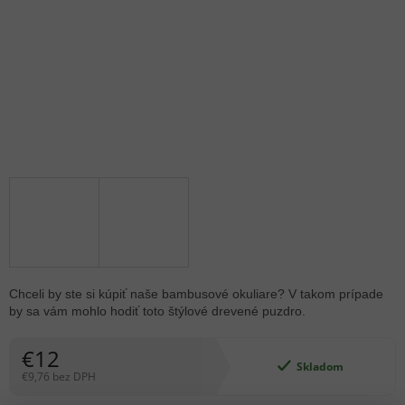
Chceli by ste si kúpiť naše bambusové okuliare? V takom prípade
by sa vám mohlo hodiť toto štýlové drevené puzdro.
€12
Skladom
€9,76 bez DPH
Jednotková