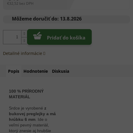
€32,52 bez DPH
Jednotková
cena:
Môžeme doručiť do:
13.8.2026
Pridať do košíka
Detailné informácie
Popis
Hodnotenie
Diskusia
100 % PRÍRODNÝ
MATERIÁL
Srdce je vyrobené
z
bukovej preglejky a má
hrúbku 6 mm
. Ide o
veľmi pevný materiál,
ktorý znesie aj hrubšie