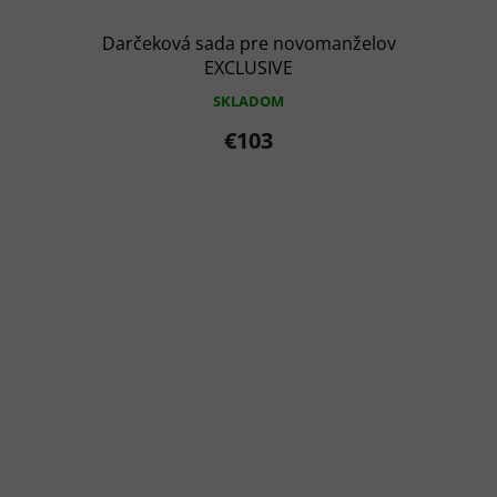
Darčeková sada pre novomanželov
EXCLUSIVE
SKLADOM
€103