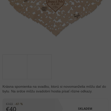
Krásna spomienka na svadbu, ktorú si novomanželia môžu dať do
bytu. Na srdce môžu svadobní hostia písať rôzne odkazy.
€103
–61 %
€40
SKLADEM