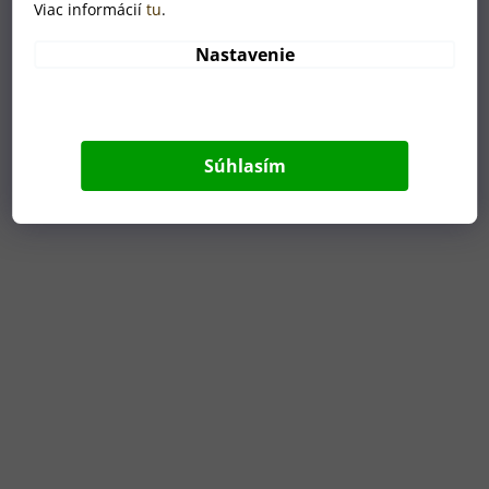
Viac informácií
tu
.
Nastavenie
Súvisiaci tovar
Tip
Súhlasím