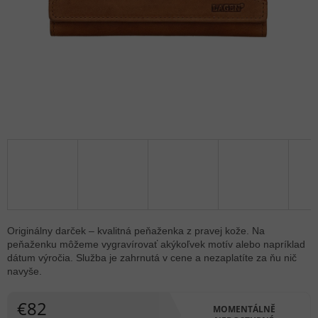
Originálny darček – kvalitná peňaženka z pravej kože. Na
peňaženku môžeme vygravírovať akýkoľvek motív alebo napríklad
dátum výročia. Služba je zahrnutá v cene a nezaplatíte za ňu nič
navyše.
€82
MOMENTÁLNĚ