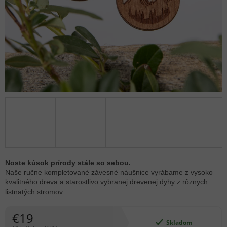
Noste kúsok prírody stále so sebou.
Naše ručne kompletované závesné náušnice vyrábame z vysoko
kvalitného dreva a starostlivo vybranej drevenej dyhy z rôznych
listnatých stromov.
€19
Skladom