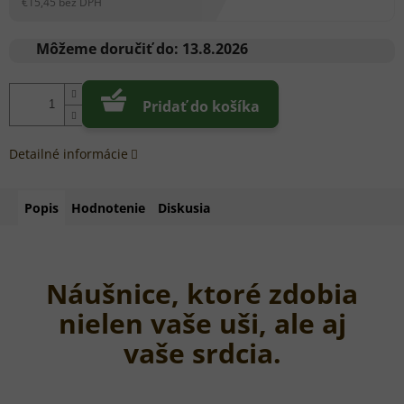
€15,45 bez DPH
Jednotková
cena:
Môžeme doručiť do:
13.8.2026
Pridať do košíka
Detailné informácie
Popis
Hodnotenie
Diskusia
Náušnice, ktoré zdobia
nielen vaše uši, ale aj
vaše srdcia.