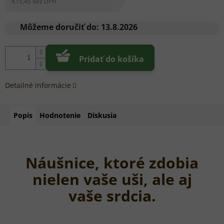
€15,45 bez DPH
Jednotková
cena:
Môžeme doručiť do:
13.8.2026
Pridať do košíka
Detailné informácie
Popis
Hodnotenie
Diskusia
Náušnice, ktoré zdobia
nielen vaše uši, ale aj
vaše srdcia.