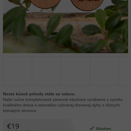
Noste kúsok prírody stále so sebou.
Naše ručne kompletované závesné náušnice vyrábame z vysoko
kvalitného dreva a starostlivo vybranej drevenej dyhy z rôznych
listnatých stromov.
€19
Skladom