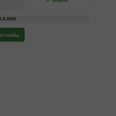
Skladom
2.8.2026
 do košíka