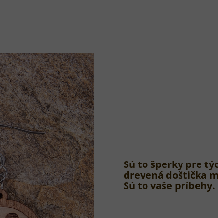
Sú to šperky pre týc
drevená doštička mô
Sú to vaše príbehy.