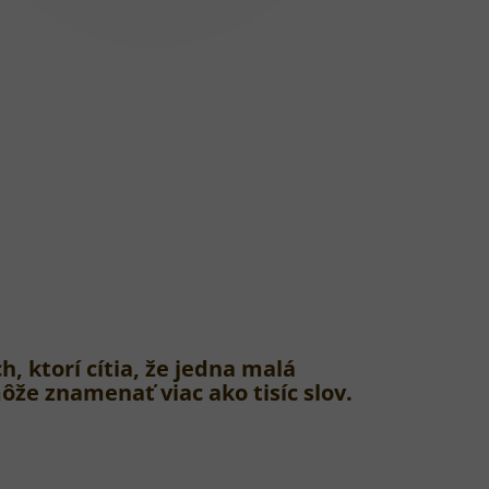
h, ktorí cítia, že jedna malá
že znamenať viac ako tisíc slov.