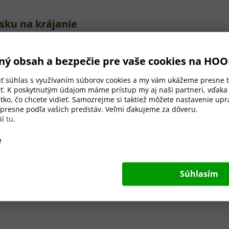
sku na krájanie
a má rozmery 30
×
20
×
2 cm
,
ný obsah a bezpečie pre vaše cookies na HO
e mäsa, zeleniny či iných
úť súhlas s využívaním súborov cookies a my vám ukážeme presne t
ť. K poskytnutým údajom máme prístup my aj naši partneri, vďak
toho, že by ste museli platiť
tko, čo chcete vidieť. Samozrejme si taktiež môžete nastavenie upra
oznámky a my sa už postaráme
 presne podľa vašich predstáv. Veľmi ďakujeme za dôveru.
ií
tu
.
e
u motívu v poznámke.
-mail.
tíme do práce.
Súhlasím
ždeň.