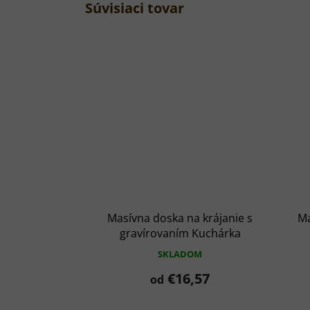
Súvisiaci tovar
Masívna doska na krájanie s
Ma
gravírovaním Kuchárka
SKLADOM
€16,57
od