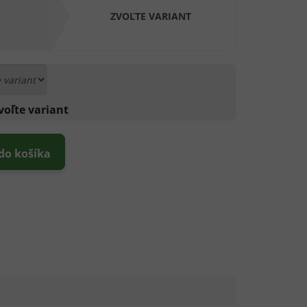
ZVOĽTE VARIANT
voľte variant
 do košíka