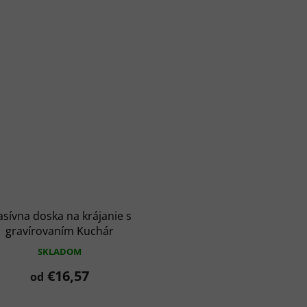
sívna doska na krájanie s
gravírovaním Kuchár
SKLADOM
€16,57
od