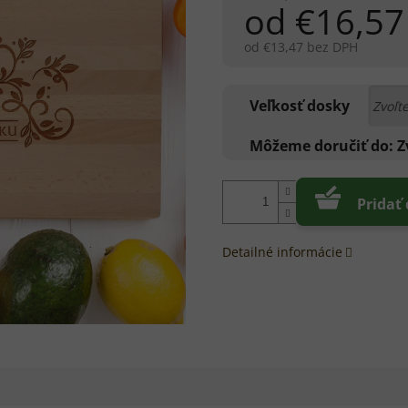
od
€16,57
od
€13,47
bez DPH
Jednotková
cena:
Veľkosť dosky
Môžeme doručiť do:
Z
Pridať
Detailné informácie