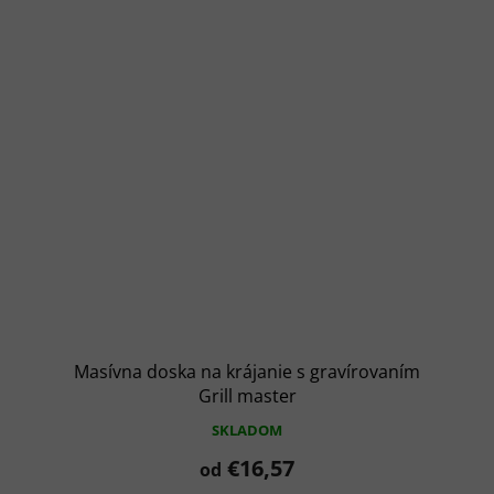
Masívna doska na krájanie s gravírovaním
Grill master
SKLADOM
€16,57
od