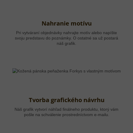
Nahranie motívu
Pri vytváraní objednávky nahrajte motív alebo napíšte
svoju predstavu do poznámky. O ostatné sa už postará
náš grafik.
Tvorba grafického návrhu
Náš grafik vytvorí náhľad finálneho produktu, ktorý vám
pošle na schválenie prostredníctvom e-mailu.