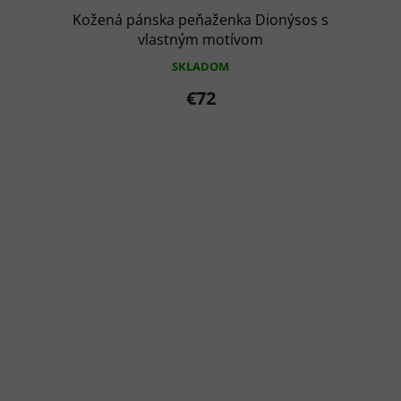
Kožená pánska peňaženka Dionýsos s
vlastným motívom
SKLADOM
€72