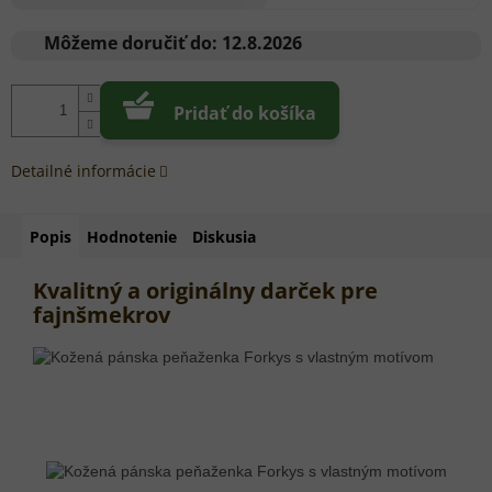
Jednotková
cena:
Môžeme doručiť do:
12.8.2026
Pridať do košíka
Detailné informácie
Popis
Hodnotenie
Diskusia
Kvalitný a originálny darček pre
fajnšmekrov