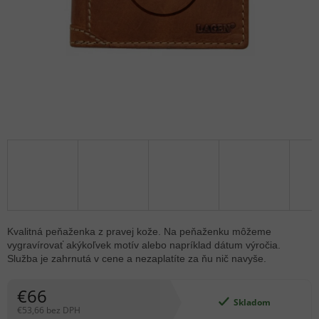
Kvalitná peňaženka z pravej kože. Na peňaženku môžeme
vygravírovať akýkoľvek motív alebo napríklad dátum výročia.
Služba je zahrnutá v cene a nezaplatíte za ňu nič navyše.
€66
Skladom
€53,66 bez DPH