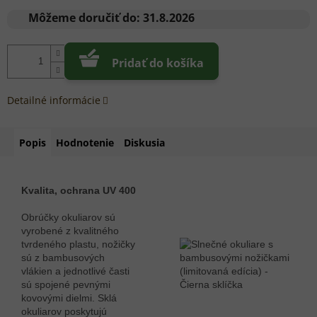
Jednotková
cena:
Môžeme doručiť do:
31.8.2026
Pridať do košíka
Detailné informácie
Popis
Hodnotenie
Diskusia
Kvalita, ochrana UV 400
Obrúčky okuliarov sú
vyrobené z kvalitného
tvrdeného plastu, nožičky
sú z bambusových
vlákien a jednotlivé časti
sú spojené pevnými
kovovými dielmi. Sklá
okuliarov poskytujú