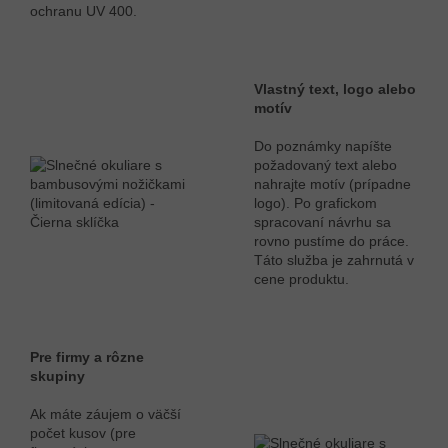
ochranu UV 400.
Vlastný text, logo alebo
motív
Do poznámky napíšte
požadovaný text alebo
nahrajte motív (prípadne
logo). Po grafickom
spracovaní návrhu sa
rovno pustíme do práce.
Táto služba je zahrnutá v
cene produktu.
Pre firmy a rôzne
skupiny
Ak máte záujem o väčší
počet kusov (pre