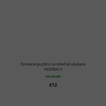
Drevené puzdro na slnečné okuliare
HOORAY II
SKLADOM
€12