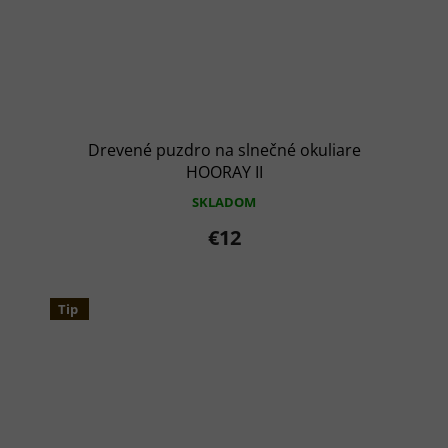
Drevené puzdro na slnečné okuliare
HOORAY II
SKLADOM
€12
Tip