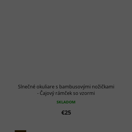
Slnečné okuliare s bambusovými nožičkami
- Čajový rámček so vzormi
SKLADOM
€25