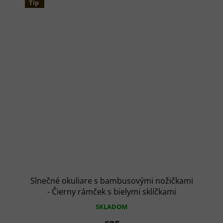
Tip
Slnečné okuliare s bambusovými nožičkami
- Čierny rámček s bielymi sklíčkami
SKLADOM