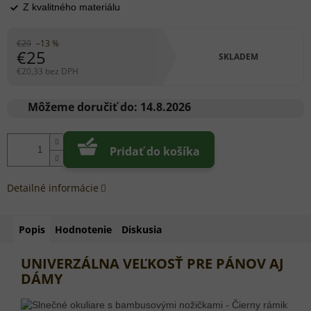
Z kvalitného materiálu
€29
–13 %
€25
SKLADEM
€20,33 bez DPH
Jednotková
cena:
Môžeme doručiť do:
14.8.2026
Pridať do košíka
Detailné informácie
Popis
Hodnotenie
Diskusia
UNIVERZÁLNA VEĽKOSŤ PRE PÁNOV AJ
DÁMY