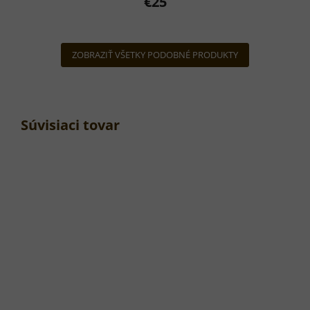
€25
ZOBRAZIŤ VŠETKY PODOBNÉ PRODUKTY
Súvisiaci tovar