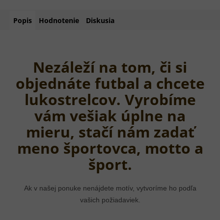
Popis
Hodnotenie
Diskusia
Nezáleží na tom, či si
objednáte futbal a chcete
lukostrelcov. Vyrobíme
vám vešiak úplne na
mieru, stačí nám zadať
meno športovca, motto a
šport.
Ak v našej ponuke nenájdete motív, vytvoríme ho podľa
vašich požiadaviek.