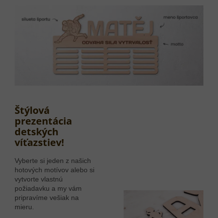
Štýlová
prezentácia
detských
víťazstiev!
Vyberte si jeden z našich
hotových motívov alebo si
vytvorte vlastnú
požiadavku a my vám
pripravíme vešiak na
mieru.