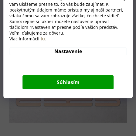
vám ukážeme presne to, čo vás bude zaujímať. K
poskytnutým údajom máme prístup my aj naši partneri,
vďaka čomu sa vám zobrazuje všetko, čo chcete vidieť.
Samozrejme si taktiež môžete nastavenie upraviť
tlačidlom "Nastavenia" presne podľa vašich predstáv.
Veľmi ďakujeme za dôveru.
Viac informácií
tu
.
Nastavenie
Súhlasím