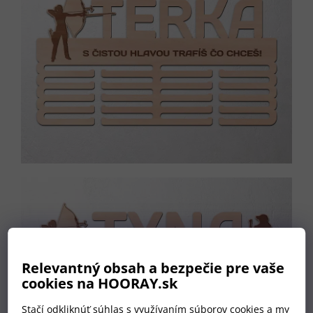
Relevantný obsah a bezpečie pre vaše
cookies na HOORAY.sk
Stačí odkliknúť súhlas s využívaním súborov cookies a my