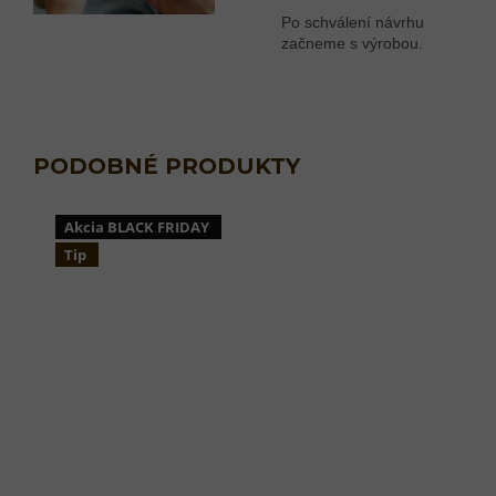
Po schválení návrhu
začneme s výrobou.
Akcia BLACK FRIDAY
Tip