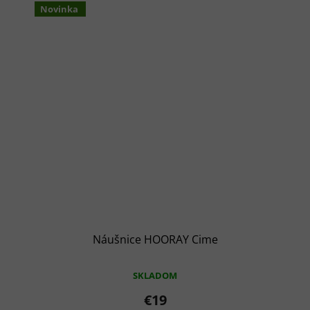
Novinka
Náušnice HOORAY Cime
SKLADOM
€19