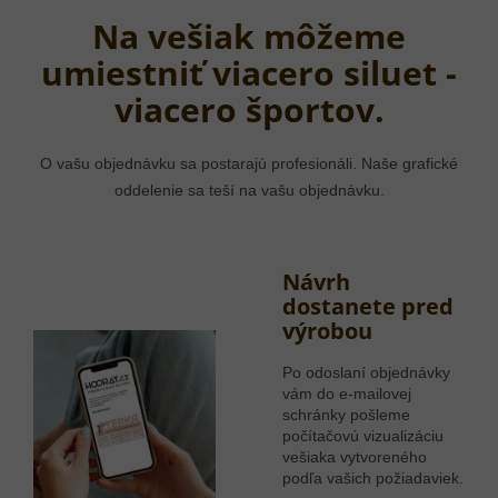
Na vešiak môžeme
umiestniť viacero siluet -
viacero športov.
O vašu objednávku sa postarajú profesionáli. Naše grafické
oddelenie sa teší na vašu objednávku.
Návrh
dostanete pred
výrobou
Po odoslaní objednávky
vám do e-mailovej
schránky pošleme
počítačovú vizualizáciu
vešiaka vytvoreného
podľa vašich požiadaviek.