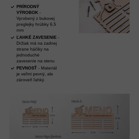
PRÍRODNÝ
VÝROBOK
-
Vyrobený z bukovej
preglejky hrúbky 6,5
mm
ĽAHKÉ ZAVESENIE
-
Držiak má na zadnej
strane háčiky na
jednoduché
zavesenie na stenu
PEVNOSŤ
- Materiál
je veľmi pevný, ale
zároveň ľahký.