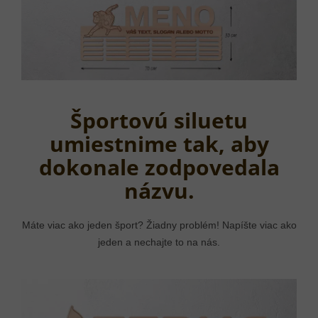
Športovú siluetu
umiestnime tak, aby
dokonale zodpovedala
názvu.
Máte viac ako jeden šport? Žiadny problém! Napíšte viac ako
jeden a nechajte to na nás.