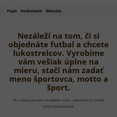
Popis
Hodnotenie
Diskusia
Nezáleží na tom, či si
objednáte futbal a chcete
lukostrelcov. Vyrobíme
vám vešiak úplne na
mieru, stačí nám zadať
meno športovca, motto a
šport.
Ak v našej ponuke nenájdete motív, vytvoríme ho podľa
vašich požiadaviek.