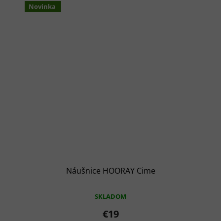
Novinka
Náušnice HOORAY Cime
SKLADOM
€19