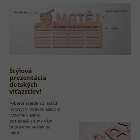
Štýlová
prezentácia
detských
víťazstiev!
Vyberte si jeden z našich
hotových motívov alebo si
vytvorte vlastnú
požiadavku a my vám
pripravíme vešiak na
mieru.