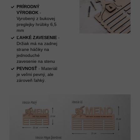
PRÍRODNÝ
VÝROBOK
-
Vyrobený z bukovej
preglejky hrúbky 6,5
mm
ĽAHKÉ ZAVESENIE
-
Držiak má na zadnej
strane háčiky na
jednoduché
zavesenie na stenu
PEVNOSŤ
- Materiál
je veľmi pevný, ale
zároveň ľahký.