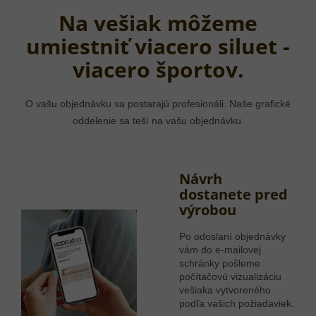
Na vešiak môžeme
umiestniť viacero siluet -
viacero športov.
O vašu objednávku sa postarajú profesionáli. Naše grafické
oddelenie sa teší na vašu objednávku.
Návrh
dostanete pred
výrobou
Po odoslaní objednávky
vám do e-mailovej
schránky pošleme
počítačovú vizualizáciu
vešiaka vytvoreného
podľa vašich požiadaviek.