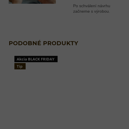
Po schválení návrhu
začneme s výrobou.
Akcia BLACK FRIDAY
Tip