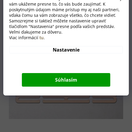
vám ukážeme presne to, čo vás bude zaujímať. K
poskytnutým údajom máme prístup my aj naši partneri,
vďaka čomu sa vám zobrazuje všetko, čo chcete vidieť.
Samozrejme si taktiež môžete nastavenie upraviť
tlačidlom "Nastavenia" presne podľa vašich predstáv.
Veľmi ďakujeme za dôveru.
Viac informácií
tu
.
Nastavenie
Súhlasím