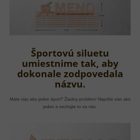
Športovú siluetu
umiestnime tak, aby
dokonale zodpovedala
názvu.
Máte viac ako jeden šport? Žiadny problém! Napíšte viac ako
jeden a nechajte to na nás.