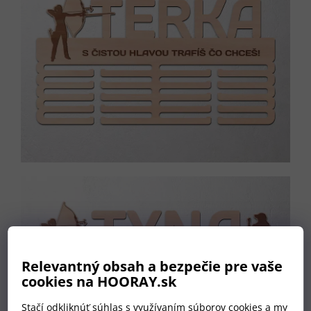
Relevantný obsah a bezpečie pre vaše
cookies na HOORAY.sk
Stačí odkliknúť súhlas s využívaním súborov cookies a my