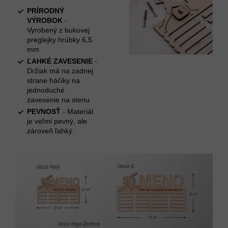
PRÍRODNÝ
VÝROBOK
-
Vyrobený z bukovej
preglejky hrúbky 6,5
mm
ĽAHKÉ ZAVESENIE
-
Držiak má na zadnej
strane háčiky na
jednoduché
zavesenie na stenu
PEVNOSŤ
- Materiál
je veľmi pevný, ale
zároveň ľahký.