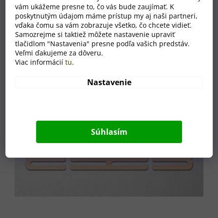
vám ukážeme presne to, čo vás bude zaujímať. K
poskytnutým údajom máme prístup my aj naši partneri,
vďaka čomu sa vám zobrazuje všetko, čo chcete vidieť.
Samozrejme si taktiež môžete nastavenie upraviť
tlačidlom "Nastavenia" presne podľa vašich predstáv.
Veľmi ďakujeme za dôveru.
Viac informácií
tu
.
Nastavenie
Súhlasím