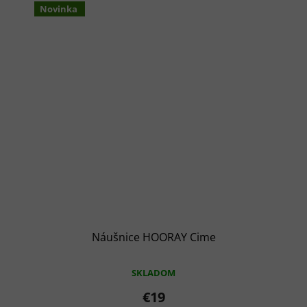
Novinka
Náušnice HOORAY Cime
SKLADOM
€19