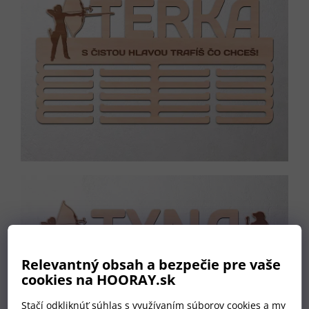
Relevantný obsah a bezpečie pre vaše
cookies na HOORAY.sk
Stačí odkliknúť súhlas s využívaním súborov cookies a my