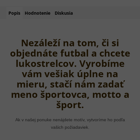
Popis
Hodnotenie
Diskusia
Nezáleží na tom, či si
objednáte futbal a chcete
lukostrelcov. Vyrobíme
vám vešiak úplne na
mieru, stačí nám zadať
meno športovca, motto a
šport.
Ak v našej ponuke nenájdete motív, vytvoríme ho podľa
vašich požiadaviek.