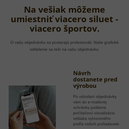
Na vešiak môžeme
umiestniť viacero siluet -
viacero športov.
O vašu objednávku sa postarajú profesionáli. Naše grafické
oddelenie sa teší na vašu objednávku.
Návrh
dostanete pred
výrobou
Po odoslaní objednávky
vám do e-mailovej
schránky pošleme
počítačovú vizualizáciu
vešiaka vytvoreného
podľa vašich požiadaviek.