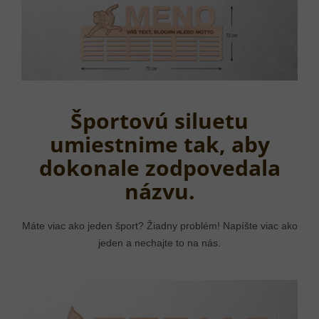
Športovú siluetu
umiestnime tak, aby
dokonale zodpovedala
názvu.
Máte viac ako jeden šport? Žiadny problém! Napíšte viac ako
jeden a nechajte to na nás.