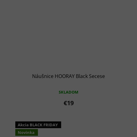
Náušnice HOORAY Black Secese
SKLADOM
€19
Akcia BLACK FRIDAY
Novinka