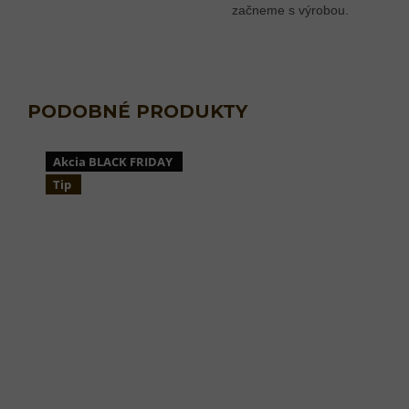
začneme s výrobou.
Akcia BLACK FRIDAY
Tip