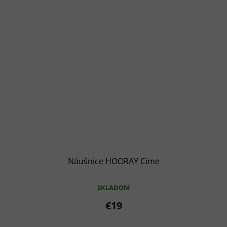
Náušnice HOORAY Cime
SKLADOM
€19