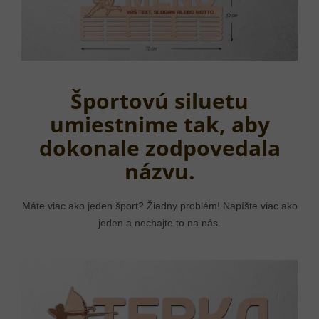
Športovú siluetu
umiestnime tak, aby
dokonale zodpovedala
názvu.
Máte viac ako jeden šport? Žiadny problém! Napíšte viac ako
jeden a nechajte to na nás.