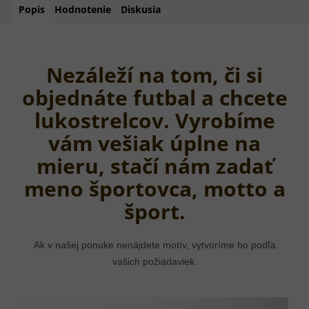
Popis
Hodnotenie
Diskusia
Nezáleží na tom, či si
objednáte futbal a chcete
lukostrelcov. Vyrobíme
vám vešiak úplne na
mieru, stačí nám zadať
meno športovca, motto a
šport.
Ak v našej ponuke nenájdete motív, vytvoríme ho podľa
vašich požiadaviek.