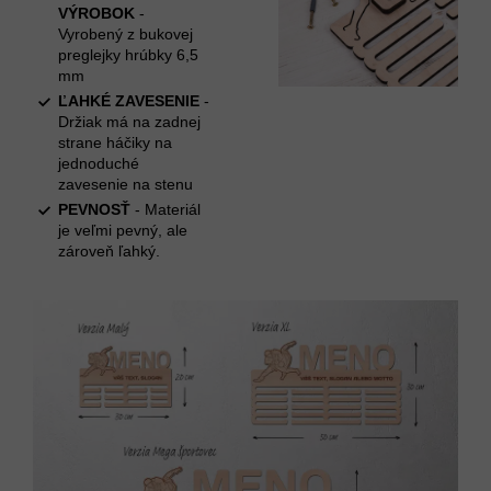
VÝROBOK
-
Vyrobený z bukovej
preglejky hrúbky 6,5
mm
ĽAHKÉ ZAVESENIE
-
Držiak má na zadnej
strane háčiky na
jednoduché
zavesenie na stenu
PEVNOSŤ
- Materiál
je veľmi pevný, ale
zároveň ľahký.