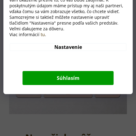
poskytnutým údajom máme prístup my aj naši partneri,
vďaka čomu sa vám zobrazuje všetko, čo chcete vidieť.
Samozrejme si taktiež môžete nastavenie upraviť
tlačidlom "Nastavenia" presne podľa vašich predstáv.
Veľmi ďakujeme za dôveru.
Viac informácií
tu
.
Nastavenie
Súhlasím