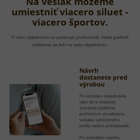
Na vešiak môžeme
umiestniť viacero siluet -
viacero športov.
O vašu objednávku sa postarajú profesionáli. Naše grafické
oddelenie sa teší na vašu objednávku.
Návrh
dostanete pred
výrobou
Po odoslaní objednávky
vám do e-mailovej
schránky pošleme
počítačovú vizualizáciu
vešiaka vytvoreného
podľa vašich požiadaviek.
Po schválení návrhu