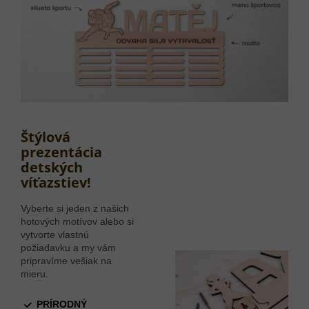
Štýlová
prezentácia
detských
víťazstiev!
Vyberte si jeden z našich
hotových motívov alebo si
vytvorte vlastnú
požiadavku a my vám
pripravíme vešiak na
mieru.
PRÍRODNÝ