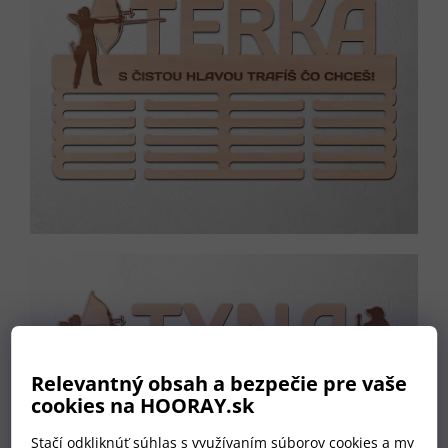
Relevantný obsah a bezpečie pre vaše
cookies na HOORAY.sk
Stačí odkliknúť súhlas s využívaním súborov cookies a my