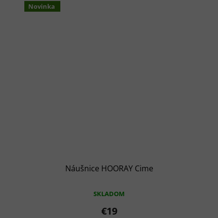
Novinka
Náušnice HOORAY Cime
SKLADOM
€19