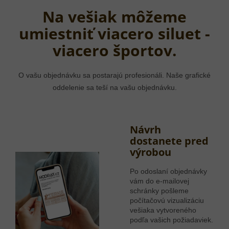
Na vešiak môžeme
umiestniť viacero siluet -
viacero športov.
O vašu objednávku sa postarajú profesionáli. Naše grafické
oddelenie sa teší na vašu objednávku.
Návrh
dostanete pred
výrobou
Po odoslaní objednávky
vám do e-mailovej
schránky pošleme
počítačovú vizualizáciu
vešiaka vytvoreného
podľa vašich požiadaviek.