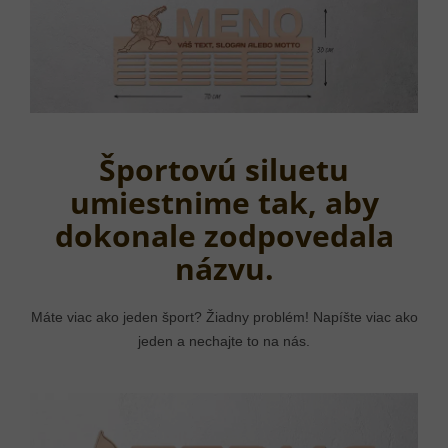
Športovú siluetu
umiestnime tak, aby
dokonale zodpovedala
názvu.
Máte viac ako jeden šport? Žiadny problém! Napíšte viac ako
jeden a nechajte to na nás.