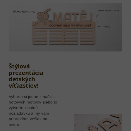
Štýlová
prezentácia
detských
víťazstiev!
Vyberte si jeden z našich
hotových motívov alebo si
vytvorte vlastnú
požiadavku a my vám
pripravíme vešiak na
mieru.