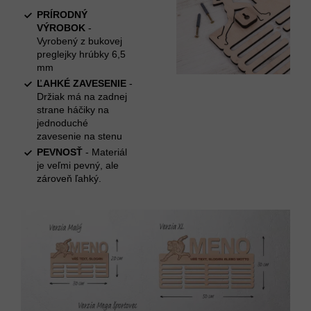
PRÍRODNÝ
VÝROBOK
-
Vyrobený z bukovej
preglejky hrúbky 6,5
mm
ĽAHKÉ ZAVESENIE
-
Držiak má na zadnej
strane háčiky na
jednoduché
zavesenie na stenu
PEVNOSŤ
- Materiál
je veľmi pevný, ale
zároveň ľahký.