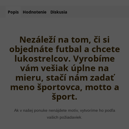
Popis
Hodnotenie
Diskusia
Nezáleží na tom, či si
objednáte futbal a chcete
lukostrelcov. Vyrobíme
vám vešiak úplne na
mieru, stačí nám zadať
meno športovca, motto a
šport.
Ak v našej ponuke nenájdete motív, vytvoríme ho podľa
vašich požiadaviek.