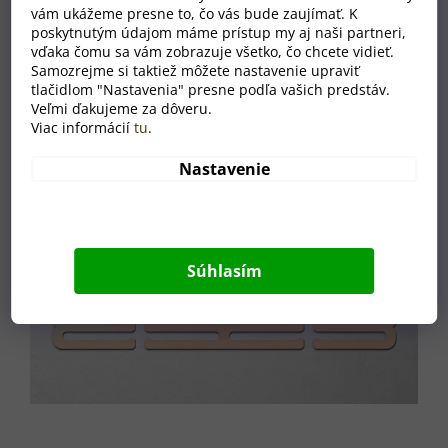
vám ukážeme presne to, čo vás bude zaujímať. K
poskytnutým údajom máme prístup my aj naši partneri,
vďaka čomu sa vám zobrazuje všetko, čo chcete vidieť.
Samozrejme si taktiež môžete nastavenie upraviť
tlačidlom "Nastavenia" presne podľa vašich predstáv.
Veľmi ďakujeme za dôveru.
Viac informácií
tu
.
Nastavenie
Súhlasím