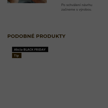
Po schválení návrhu
začneme s výrobou.
Akcia BLACK FRIDAY
Tip