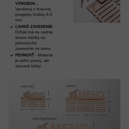
VÝROBOK
-
Vyrobený z bukovej
preglejky hrúbky 6,5
mm
ĽAHKÉ ZAVESENIE
-
Držiak má na zadnej
strane háčiky na
jednoduché
zavesenie na stenu
PEVNOSŤ
- Materiál
je veľmi pevný, ale
zároveň ľahký.