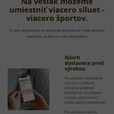
Na vešiak môžeme
umiestniť viacero siluet -
viacero športov.
O vašu objednávku sa postarajú profesionáli. Naše grafické
oddelenie sa teší na vašu objednávku.
Návrh
dostanete pred
výrobou
Po odoslaní objednávky
vám do e-mailovej
schránky pošleme
počítačovú vizualizáciu
vešiaka vytvoreného
podľa vašich požiadaviek.
Po schválení návrhu