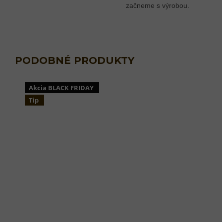
začneme s výrobou.
Akcia BLACK FRIDAY
Tip