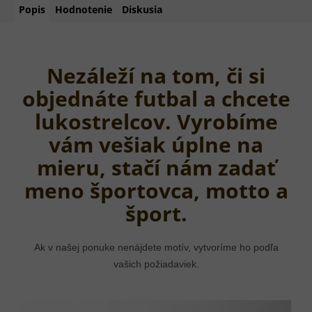
Popis
Hodnotenie
Diskusia
Nezáleží na tom, či si
objednáte futbal a chcete
lukostrelcov. Vyrobíme
vám vešiak úplne na
mieru, stačí nám zadať
meno športovca, motto a
šport.
Ak v našej ponuke nenájdete motív, vytvoríme ho podľa
vašich požiadaviek.