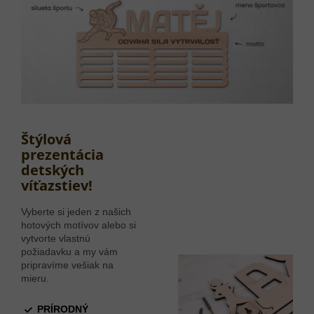
Štýlová
prezentácia
detských
víťazstiev!
Vyberte si jeden z našich
hotových motívov alebo si
vytvorte vlastnú
požiadavku a my vám
pripravíme vešiak na
mieru.
PRÍRODNÝ