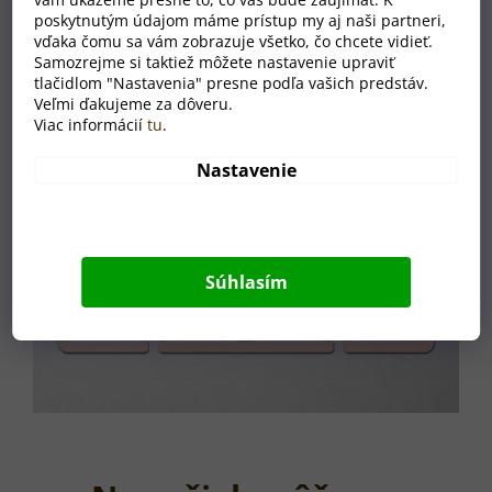
poskytnutým údajom máme prístup my aj naši partneri,
vďaka čomu sa vám zobrazuje všetko, čo chcete vidieť.
Samozrejme si taktiež môžete nastavenie upraviť
tlačidlom "Nastavenia" presne podľa vašich predstáv.
Veľmi ďakujeme za dôveru.
Viac informácií
tu
.
Nastavenie
Súhlasím