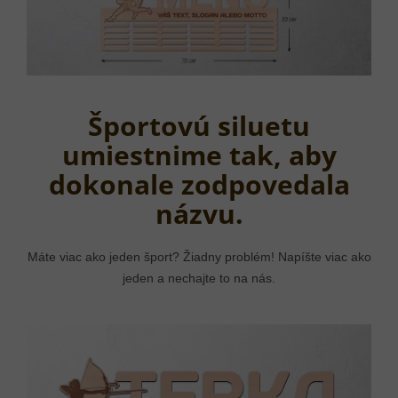
Športovú siluetu
umiestnime tak, aby
dokonale zodpovedala
názvu.
Máte viac ako jeden šport? Žiadny problém! Napíšte viac ako
jeden a nechajte to na nás.