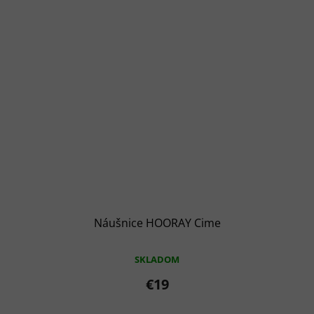
Náušnice HOORAY Cime
SKLADOM
€19