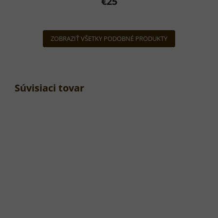
€25
ZOBRAZIŤ VŠETKY PODOBNÉ PRODUKTY
Súvisiaci tovar