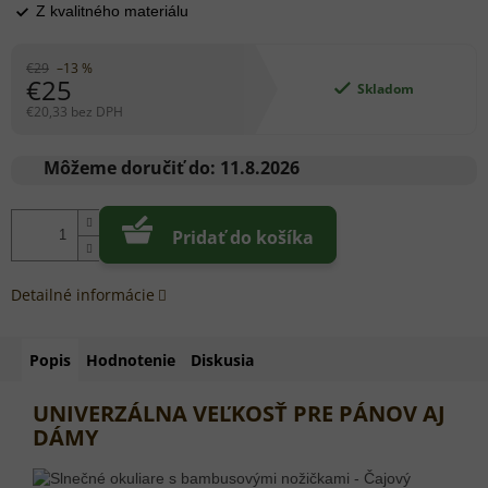
Z kvalitného materiálu
€29
–13 %
€25
Skladom
€20,33 bez DPH
Jednotková
cena:
Môžeme doručiť do:
11.8.2026
Pridať do košíka
Detailné informácie
Popis
Hodnotenie
Diskusia
UNIVERZÁLNA VEĽKOSŤ PRE PÁNOV AJ
DÁMY