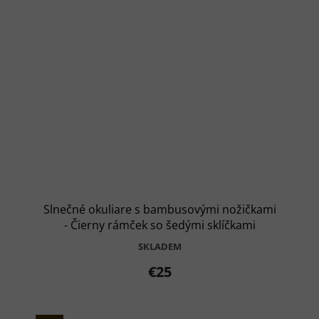
Slnečné okuliare s bambusovými nožičkami
- Čierny rámček so šedými sklíčkami
SKLADEM
€25