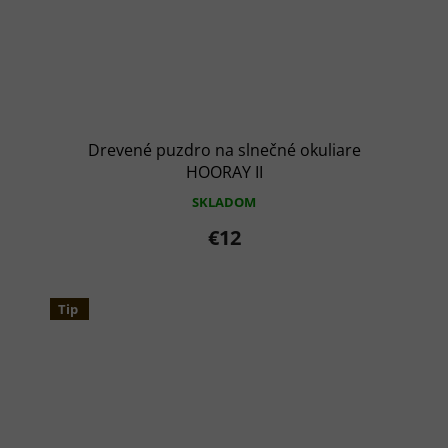
Drevené puzdro na slnečné okuliare
HOORAY II
SKLADOM
€12
Tip