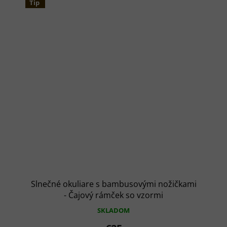
Tip
Slnečné okuliare s bambusovými nožičkami
- Čajový rámček so vzormi
SKLADOM