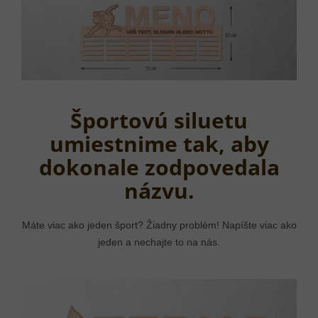
Športovú siluetu
umiestnime tak, aby
dokonale zodpovedala
názvu.
Máte viac ako jeden šport? Žiadny problém! Napíšte viac ako
jeden a nechajte to na nás.