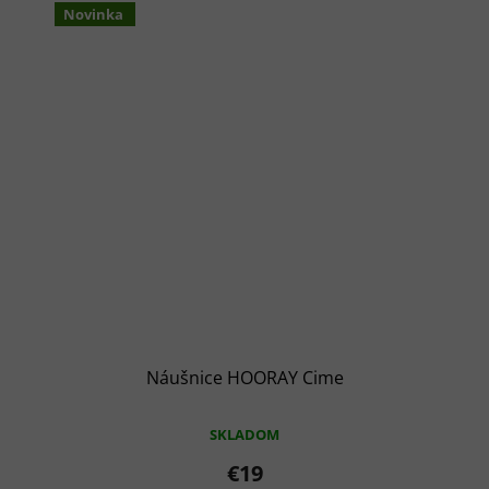
Novinka
Náušnice HOORAY Cime
SKLADOM
€19