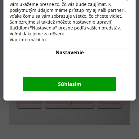
vám ukážeme presne to, čo vás bude zaujímať. K
poskytnutým údajom máme prístup my aj naši partneri,
vďaka čomu sa vám zobrazuje všetko, čo chcete vidieť.
Samozrejme si taktiež môžete nastavenie upraviť
tlačidlom "Nastavenia" presne podľa vašich predstáv.
Veľmi ďakujeme za dôveru.
Viac informácií
tu
.
Nastavenie
Súhlasím