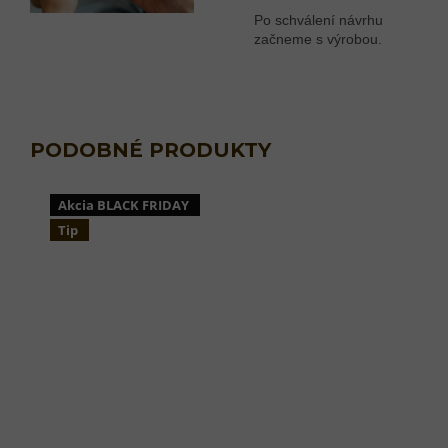
Po schválení návrhu
začneme s výrobou.
Akcia BLACK FRIDAY
Tip