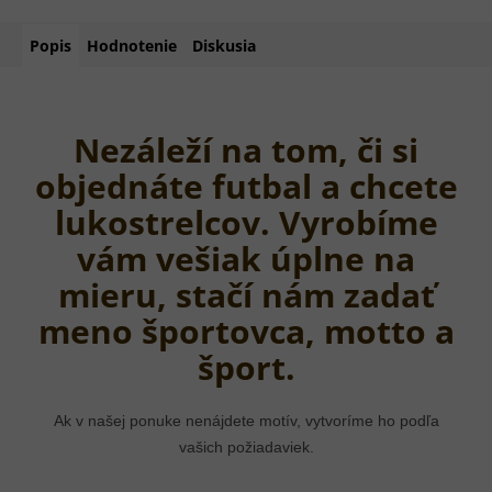
Popis
Hodnotenie
Diskusia
Nezáleží na tom, či si
objednáte futbal a chcete
lukostrelcov. Vyrobíme
vám vešiak úplne na
mieru, stačí nám zadať
meno športovca, motto a
šport.
Ak v našej ponuke nenájdete motív, vytvoríme ho podľa
vašich požiadaviek.