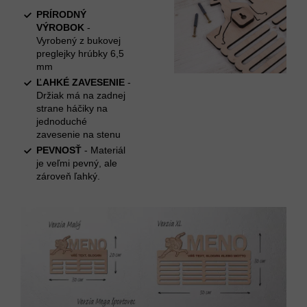
PRÍRODNÝ
VÝROBOK
-
Vyrobený z bukovej
preglejky hrúbky 6,5
mm
ĽAHKÉ ZAVESENIE
-
Držiak má na zadnej
strane háčiky na
jednoduché
zavesenie na stenu
PEVNOSŤ
- Materiál
je veľmi pevný, ale
zároveň ľahký.