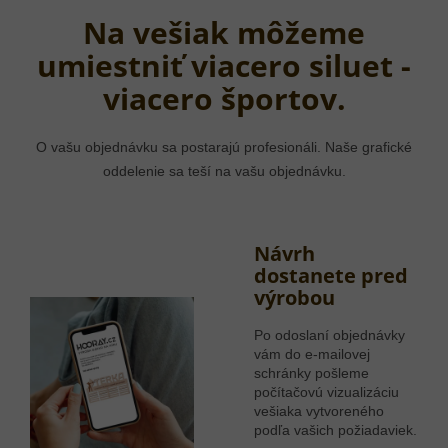
Na vešiak môžeme
umiestniť viacero siluet -
viacero športov.
O vašu objednávku sa postarajú profesionáli. Naše grafické
oddelenie sa teší na vašu objednávku.
Návrh
dostanete pred
výrobou
Po odoslaní objednávky
vám do e-mailovej
schránky pošleme
počítačovú vizualizáciu
vešiaka vytvoreného
podľa vašich požiadaviek.