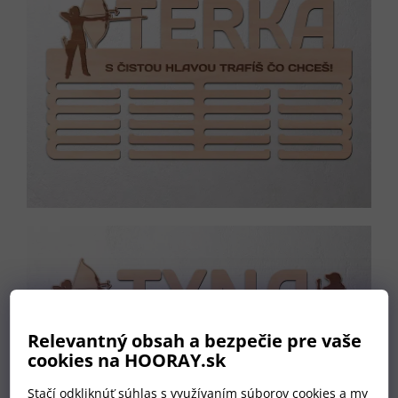
Relevantný obsah a bezpečie pre vaše
cookies na HOORAY.sk
Stačí odkliknúť súhlas s využívaním súborov cookies a my