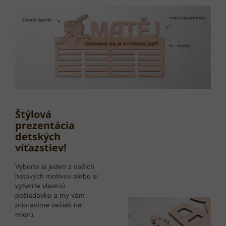
Štýlová
prezentácia
detských
víťazstiev!
Vyberte si jeden z našich
hotových motívov alebo si
vytvorte vlastnú
požiadavku a my vám
pripravíme vešiak na
mieru.