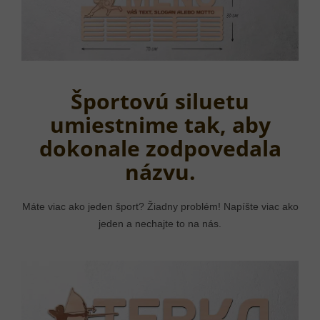
Športovú siluetu
umiestnime tak, aby
dokonale zodpovedala
názvu.
Máte viac ako jeden šport? Žiadny problém! Napíšte viac ako
jeden a nechajte to na nás.