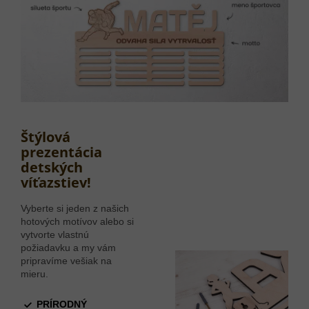
Štýlová
prezentácia
detských
víťazstiev!
Vyberte si jeden z našich
hotových motívov alebo si
vytvorte vlastnú
požiadavku a my vám
pripravíme vešiak na
mieru.
PRÍRODNÝ