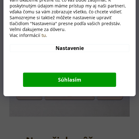
poskytnutým údajom máme prístup my aj naši partneri,
vďaka čomu sa vám zobrazuje všetko, čo chcete vidieť.
Samozrejme si taktiež môžete nastavenie upraviť
tlačidlom "Nastavenia" presne podľa vašich predstáv.
Veľmi ďakujeme za dôveru.
Viac informácií
tu
.
Nastavenie
Súhlasím