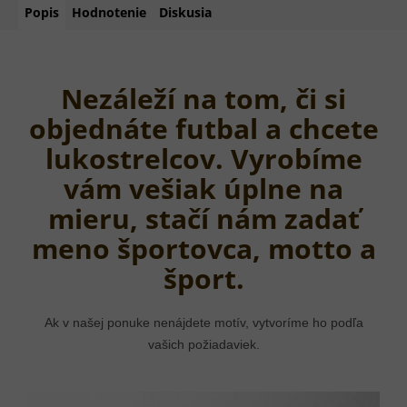
Popis
Hodnotenie
Diskusia
Nezáleží na tom, či si
objednáte futbal a chcete
lukostrelcov. Vyrobíme
vám vešiak úplne na
mieru, stačí nám zadať
meno športovca, motto a
šport.
Ak v našej ponuke nenájdete motív, vytvoríme ho podľa
vašich požiadaviek.