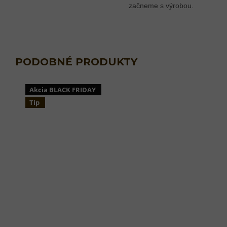
začneme s výrobou.
Akcia BLACK FRIDAY
Tip