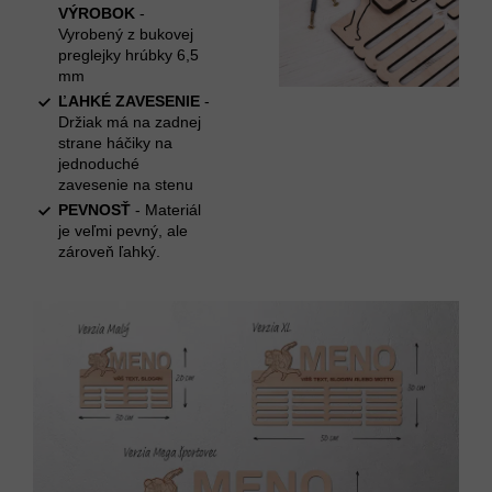
VÝROBOK
-
Vyrobený z bukovej
preglejky hrúbky 6,5
mm
ĽAHKÉ ZAVESENIE
-
Držiak má na zadnej
strane háčiky na
jednoduché
zavesenie na stenu
PEVNOSŤ
- Materiál
je veľmi pevný, ale
zároveň ľahký.