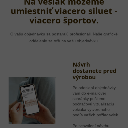
Na vešiak môžeme
umiestniť viacero siluet -
viacero športov.
O vašu objednávku sa postarajú profesionáli. Naše grafické
oddelenie sa teší na vašu objednávku.
Návrh
dostanete pred
výrobou
Po odoslaní objednávky
vám do e-mailovej
schránky pošleme
počítačovú vizualizáciu
vešiaka vytvoreného
podľa vašich požiadaviek.
Po schválení návrhu