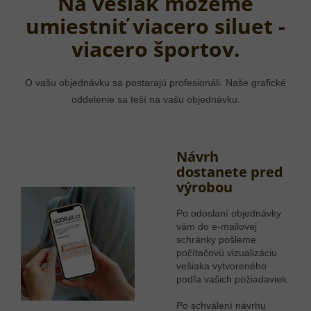
Na vešiak môžeme
umiestniť viacero siluet -
viacero športov.
O vašu objednávku sa postarajú profesionáli. Naše grafické
oddelenie sa teší na vašu objednávku.
Návrh
dostanete pred
výrobou
Po odoslaní objednávky
vám do e-mailovej
schránky pošleme
počítačovú vizualizáciu
vešiaka vytvoreného
podľa vašich požiadaviek.
Po schválení návrhu