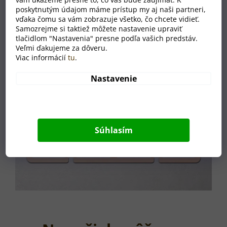
poskytnutým údajom máme prístup my aj naši partneri,
vďaka čomu sa vám zobrazuje všetko, čo chcete vidieť.
Samozrejme si taktiež môžete nastavenie upraviť
tlačidlom "Nastavenia" presne podľa vašich predstáv.
Veľmi ďakujeme za dôveru.
Viac informácií
tu
.
Nastavenie
Súhlasím