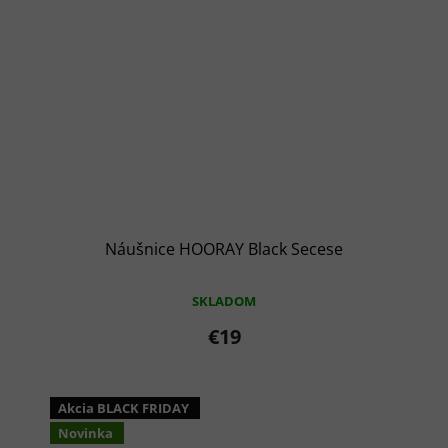
Náušnice HOORAY Black Secese
SKLADOM
€19
Akcia BLACK FRIDAY
Novinka