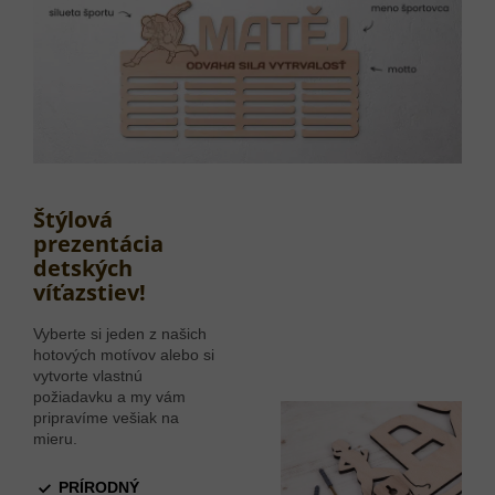
Štýlová
prezentácia
detských
víťazstiev!
Vyberte si jeden z našich
hotových motívov alebo si
vytvorte vlastnú
požiadavku a my vám
pripravíme vešiak na
mieru.
PRÍRODNÝ