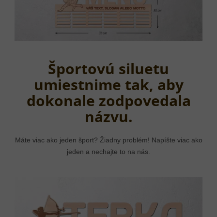
Športovú siluetu
umiestnime tak, aby
dokonale zodpovedala
názvu.
Máte viac ako jeden šport? Žiadny problém! Napíšte viac ako
jeden a nechajte to na nás.