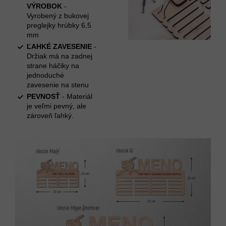
VÝROBOK
-
Vyrobený z bukovej
preglejky hrúbky 6,5
mm
ĽAHKÉ ZAVESENIE
-
Držiak má na zadnej
strane háčiky na
jednoduché
zavesenie na stenu
PEVNOSŤ
- Materiál
je veľmi pevný, ale
zároveň ľahký.