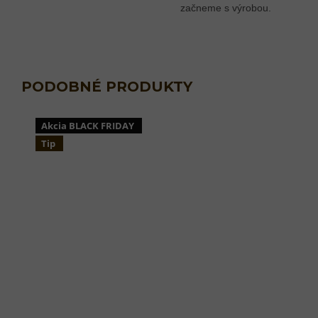
začneme s výrobou.
Akcia BLACK FRIDAY
Tip