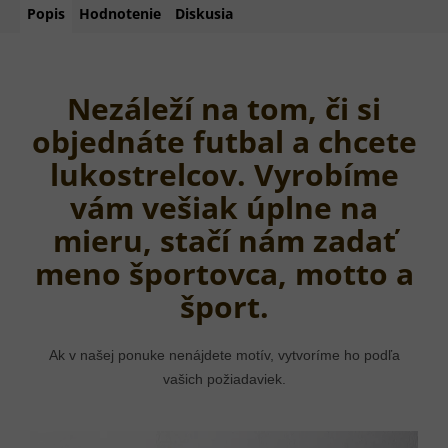
Popis
Hodnotenie
Diskusia
Nezáleží na tom, či si
objednáte futbal a chcete
lukostrelcov. Vyrobíme
vám vešiak úplne na
mieru, stačí nám zadať
meno športovca, motto a
šport.
Ak v našej ponuke nenájdete motív, vytvoríme ho podľa
vašich požiadaviek.