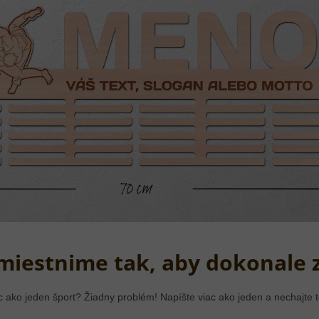
umiestnime tak, aby dokonale 
c ako jeden šport? Žiadny problém! Napíšte viac ako jeden a nechajte t