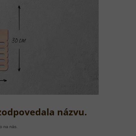
zodpovedala názvu.
o na nás.