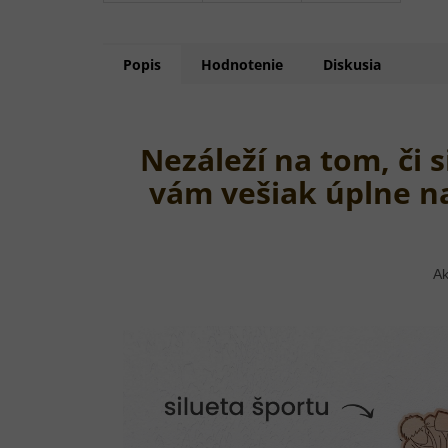
Popis
Hodnotenie
Diskusia
Nezáleží na tom, či 
vám vešiak úplne n
Ak