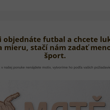
si objednáte futbal a chcete l
a mieru, stačí nám zadať meno
šport.
 v našej ponuke nenájdete motív, vytvoríme ho podľa vašich požiadavi