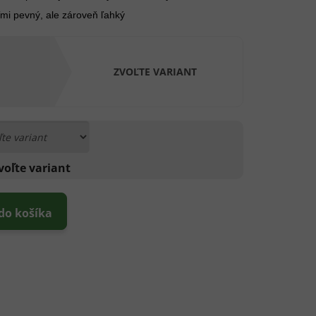
mi pevný, ale zároveň ľahký
ZVOĽTE VARIANT
voľte variant
 do košíka