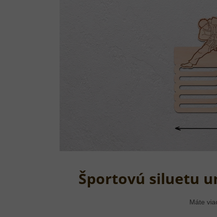
Športovú siluetu 
Máte via