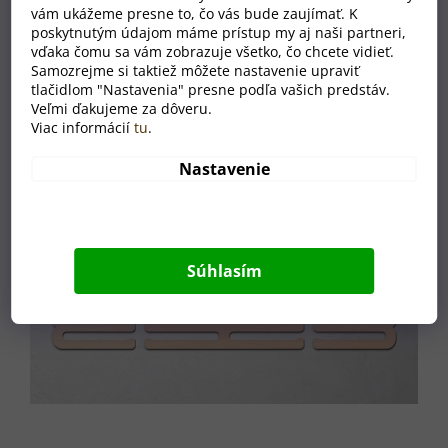
vám ukážeme presne to, čo vás bude zaujímať. K
poskytnutým údajom máme prístup my aj naši partneri,
vďaka čomu sa vám zobrazuje všetko, čo chcete vidieť.
Samozrejme si taktiež môžete nastavenie upraviť
tlačidlom "Nastavenia" presne podľa vašich predstáv.
Veľmi ďakujeme za dôveru.
Viac informácií
tu
.
Nastavenie
Súhlasím