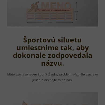
Športovú siluetu
umiestnime tak, aby
dokonale zodpovedala
názvu.
Máte viac ako jeden šport? Žiadny problém! Napíšte viac ako
jeden a nechajte to na nás.