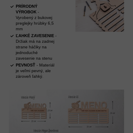
PRÍRODNÝ
VÝROBOK
-
Vyrobený z bukovej
preglejky hrúbky 6,5
mm
ĽAHKÉ ZAVESENIE
-
Držiak má na zadnej
strane háčiky na
jednoduché
zavesenie na stenu
PEVNOSŤ
- Materiál
je veľmi pevný, ale
zároveň ľahký.