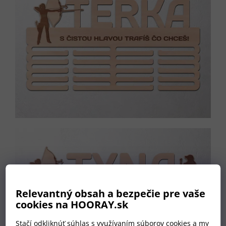
Relevantný obsah a bezpečie pre vaše
cookies na HOORAY.sk
Stačí odkliknúť súhlas s využívaním súborov cookies a my