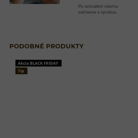
Po schválení návrhu
začneme s výrobou.
Akcia BLACK FRIDAY
Tip