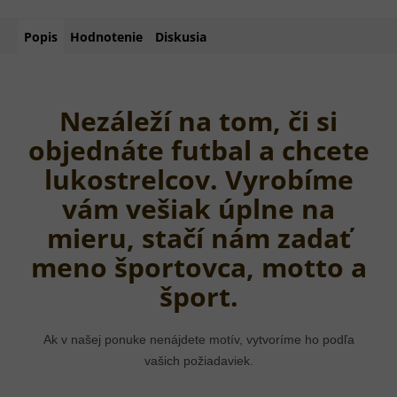
Popis
Hodnotenie
Diskusia
Nezáleží na tom, či si
objednáte futbal a chcete
lukostrelcov. Vyrobíme
vám vešiak úplne na
mieru, stačí nám zadať
meno športovca, motto a
šport.
Ak v našej ponuke nenájdete motív, vytvoríme ho podľa
vašich požiadaviek.