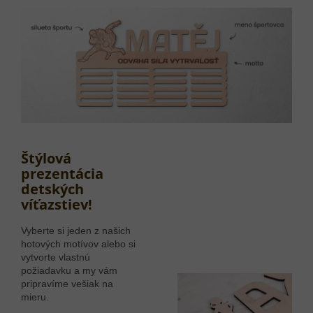
Štýlová
prezentácia
detských
víťazstiev!
Vyberte si jeden z našich
hotových motívov alebo si
vytvorte vlastnú
požiadavku a my vám
pripravíme vešiak na
mieru.