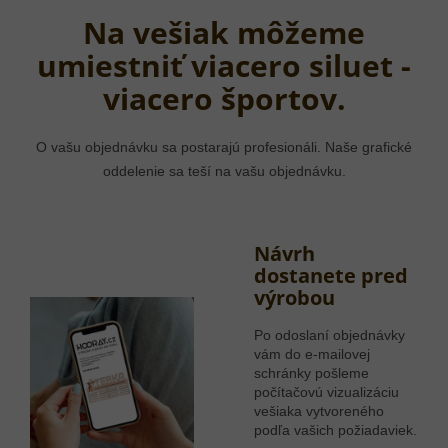
Na vešiak môžeme
umiestniť viacero siluet -
viacero športov.
O vašu objednávku sa postarajú profesionáli. Naše grafické
oddelenie sa teší na vašu objednávku.
Návrh
dostanete pred
výrobou
Po odoslaní objednávky
vám do e-mailovej
schránky pošleme
počítačovú vizualizáciu
vešiaka vytvoreného
podľa vašich požiadaviek.