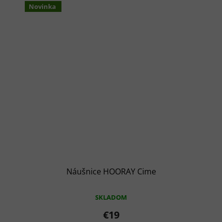
Novinka
Náušnice HOORAY Cime
SKLADOM
€19