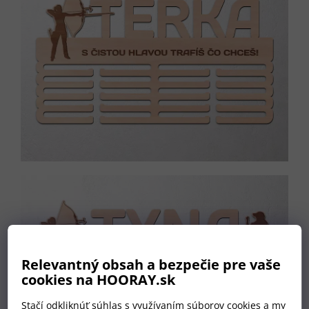
Relevantný obsah a bezpečie pre vaše
cookies na HOORAY.sk
Stačí odkliknúť súhlas s využívaním súborov cookies a my