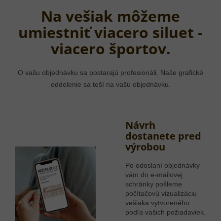
Na vešiak môžeme
umiestniť viacero siluet -
viacero športov.
O vašu objednávku sa postarajú profesionáli. Naše grafické
oddelenie sa teší na vašu objednávku.
Návrh
dostanete pred
výrobou
Po odoslaní objednávky
vám do e-mailovej
schránky pošleme
počítačovú vizualizáciu
vešiaka vytvoreného
podľa vašich požiadaviek.