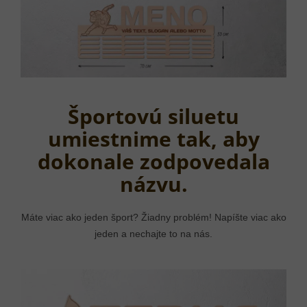
Športovú siluetu
umiestnime tak, aby
dokonale zodpovedala
názvu.
Máte viac ako jeden šport? Žiadny problém! Napíšte viac ako
jeden a nechajte to na nás.