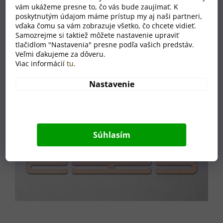
vám ukážeme presne to, čo vás bude zaujímať. K
poskytnutým údajom máme prístup my aj naši partneri,
vďaka čomu sa vám zobrazuje všetko, čo chcete vidieť.
Samozrejme si taktiež môžete nastavenie upraviť
tlačidlom "Nastavenia" presne podľa vašich predstáv.
Veľmi ďakujeme za dôveru.
Viac informácií
tu
.
Nastavenie
Súhlasím