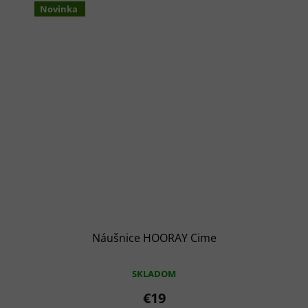
Novinka
Náušnice HOORAY Cime
SKLADOM
€19