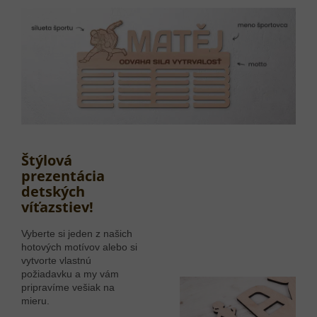
Štýlová
prezentácia
detských
víťazstiev!
Vyberte si jeden z našich
hotových motívov alebo si
vytvorte vlastnú
požiadavku a my vám
pripravíme vešiak na
mieru.