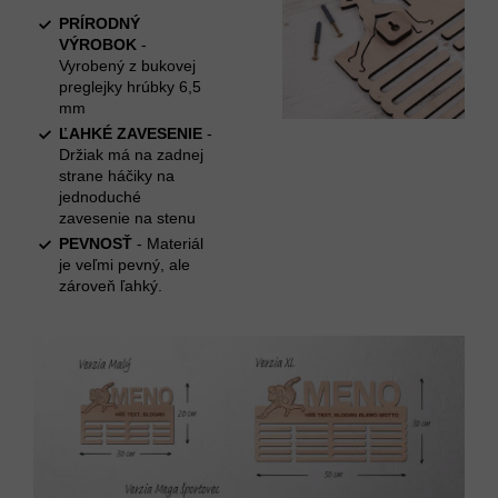
PRÍRODNÝ
VÝROBOK
-
Vyrobený z bukovej
preglejky hrúbky 6,5
mm
ĽAHKÉ ZAVESENIE
-
Držiak má na zadnej
strane háčiky na
jednoduché
zavesenie na stenu
PEVNOSŤ
- Materiál
je veľmi pevný, ale
zároveň ľahký.