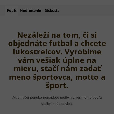
Popis
Hodnotenie
Diskusia
Nezáleží na tom, či si
objednáte futbal a chcete
lukostrelcov. Vyrobíme
vám vešiak úplne na
mieru, stačí nám zadať
meno športovca, motto a
šport.
Ak v našej ponuke nenájdete motív, vytvoríme ho podľa
vašich požiadaviek.