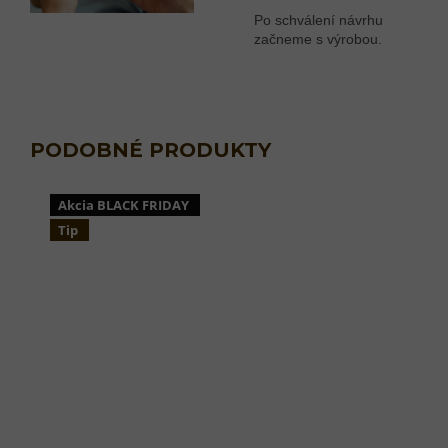
Po schválení návrhu
začneme s výrobou.
Akcia BLACK FRIDAY
Tip