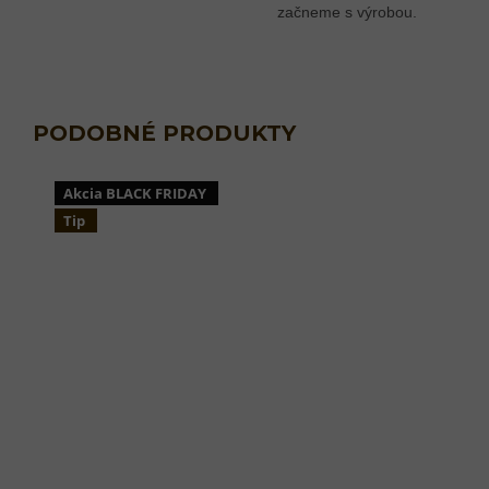
začneme s výrobou.
Akcia BLACK FRIDAY
Tip