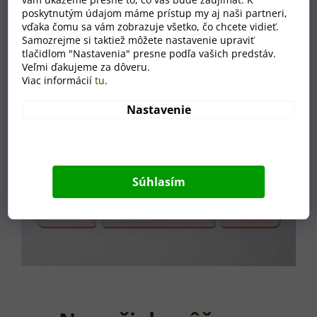
poskytnutým údajom máme prístup my aj naši partneri,
vďaka čomu sa vám zobrazuje všetko, čo chcete vidieť.
Samozrejme si taktiež môžete nastavenie upraviť
tlačidlom "Nastavenia" presne podľa vašich predstáv.
Veľmi ďakujeme za dôveru.
Viac informácií
tu
.
Nastavenie
Súhlasím