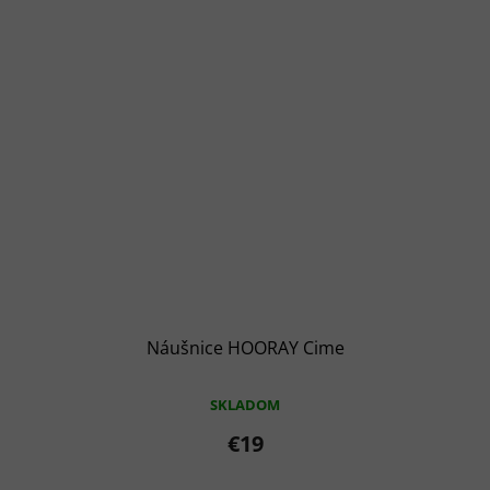
Náušnice HOORAY Cime
SKLADOM
€19