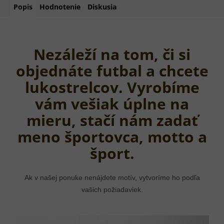
Popis
Hodnotenie
Diskusia
Nezáleží na tom, či si
objednáte futbal a chcete
lukostrelcov. Vyrobíme
vám vešiak úplne na
mieru, stačí nám zadať
meno športovca, motto a
šport.
Ak v našej ponuke nenájdete motív, vytvoríme ho podľa
vašich požiadaviek.