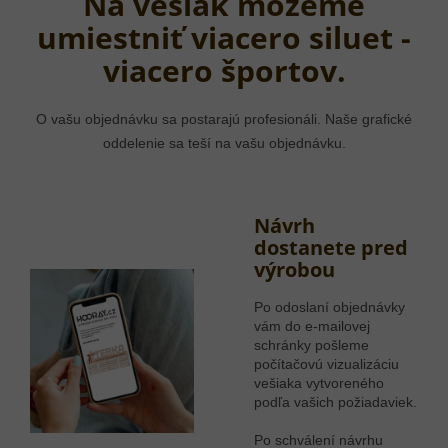
Na vešiak môžeme
umiestniť viacero siluet -
viacero športov.
O vašu objednávku sa postarajú profesionáli. Naše grafické
oddelenie sa teší na vašu objednávku.
Návrh
dostanete pred
výrobou
Po odoslaní objednávky
vám do e-mailovej
schránky pošleme
počítačovú vizualizáciu
vešiaka vytvoreného
podľa vašich požiadaviek.
Po schválení návrhu