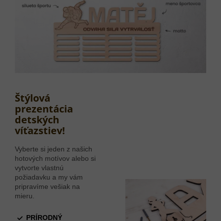
Štýlová
prezentácia
detských
víťazstiev!
Vyberte si jeden z našich
hotových motívov alebo si
vytvorte vlastnú
požiadavku a my vám
pripravíme vešiak na
mieru.
PRÍRODNÝ