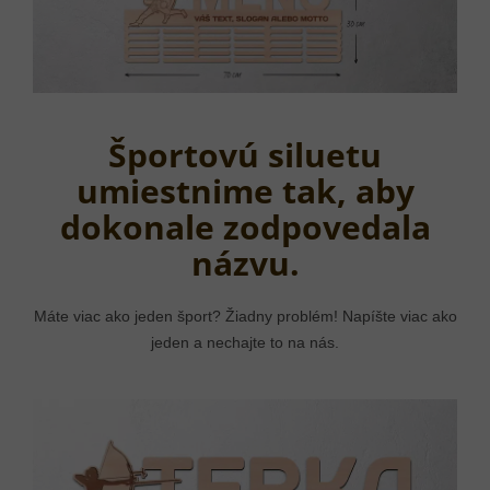
Športovú siluetu
umiestnime tak, aby
dokonale zodpovedala
názvu.
Máte viac ako jeden šport? Žiadny problém! Napíšte viac ako
jeden a nechajte to na nás.