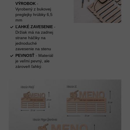
VÝROBOK
-
Vyrobený z bukovej
preglejky hrúbky 6,5
mm
ĽAHKÉ ZAVESENIE
-
Držiak má na zadnej
strane háčiky na
jednoduché
zavesenie na stenu
PEVNOSŤ
- Materiál
je veľmi pevný, ale
zároveň ľahký.