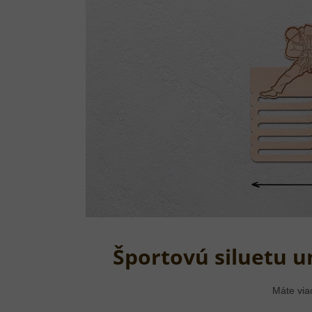
Športovú siluetu 
Máte via