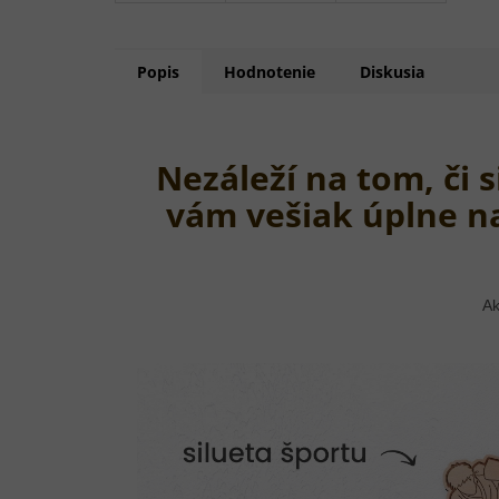
Popis
Hodnotenie
Diskusia
Nezáleží na tom, či 
vám vešiak úplne n
Ak