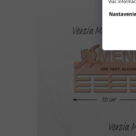
Viac informác
Nastaveni