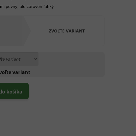
mi pevný, ale zároveň ľahký
ZVOĽTE VARIANT
voľte variant
 do košíka