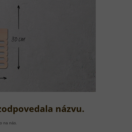
zodpovedala názvu.
o na nás.