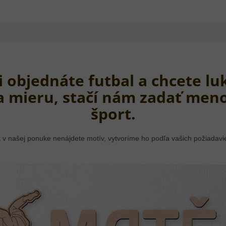
si objednáte futbal a chcete l
a mieru, stačí nám zadať meno
šport.
 v našej ponuke nenájdete motív, vytvoríme ho podľa vašich požiadavi