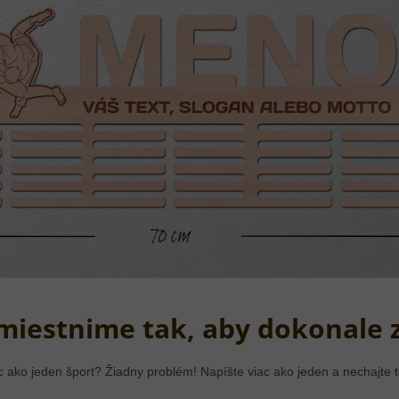
umiestnime tak, aby dokonale 
c ako jeden šport? Žiadny problém! Napíšte viac ako jeden a nechajte t