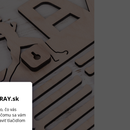
ORAY.sk
o, čo vás
a čomu sa vám
viť tlačidlom