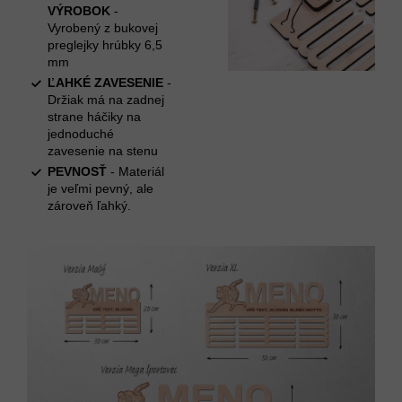
VÝROBOK
-
Vyrobený z bukovej
preglejky hrúbky 6,5
mm
ĽAHKÉ ZAVESENIE
-
Držiak má na zadnej
strane háčiky na
jednoduché
zavesenie na stenu
PEVNOSŤ
- Materiál
je veľmi pevný, ale
zároveň ľahký.