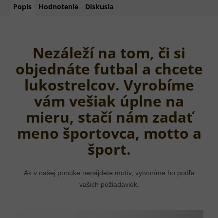
Popis
Hodnotenie
Diskusia
Nezáleží na tom, či si
objednáte futbal a chcete
lukostrelcov. Vyrobíme
vám vešiak úplne na
mieru, stačí nám zadať
meno športovca, motto a
šport.
Ak v našej ponuke nenájdete motív, vytvoríme ho podľa
vašich požiadaviek.