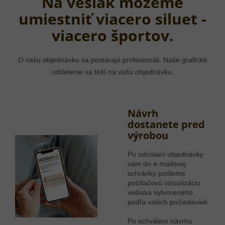
Na vešiak môžeme
umiestniť viacero siluet -
viacero športov.
O vašu objednávku sa postarajú profesionáli. Naše grafické
oddelenie sa teší na vašu objednávku.
Návrh
dostanete pred
výrobou
Po odoslaní objednávky
vám do e-mailovej
schránky pošleme
počítačovú vizualizáciu
vešiaka vytvoreného
podľa vašich požiadaviek.
Po schválení návrhu