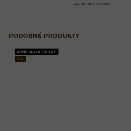
začneme s výrobou.
Akcia BLACK FRIDAY
Tip