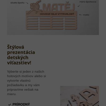
Štýlová
prezentácia
detských
víťazstiev!
Vyberte si jeden z našich
hotových motívov alebo si
vytvorte vlastnú
požiadavku a my vám
pripravíme vešiak na
mieru.
PRÍRODNÝ