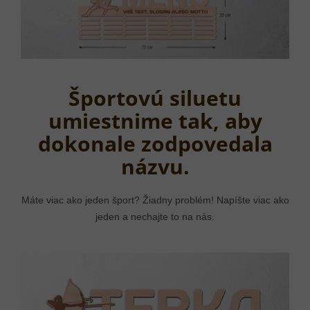
Športovú siluetu
umiestnime tak, aby
dokonale zodpovedala
názvu.
Máte viac ako jeden šport? Žiadny problém! Napíšte viac ako
jeden a nechajte to na nás.