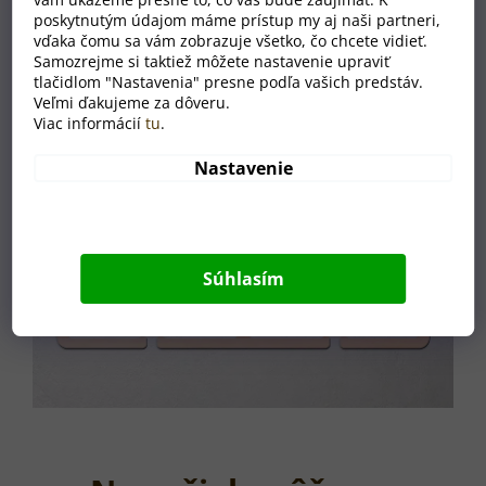
poskytnutým údajom máme prístup my aj naši partneri,
vďaka čomu sa vám zobrazuje všetko, čo chcete vidieť.
Samozrejme si taktiež môžete nastavenie upraviť
tlačidlom "Nastavenia" presne podľa vašich predstáv.
Veľmi ďakujeme za dôveru.
Viac informácií
tu
.
Nastavenie
Súhlasím