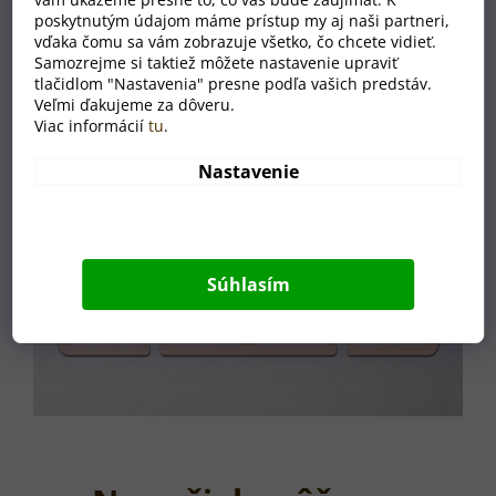
poskytnutým údajom máme prístup my aj naši partneri,
vďaka čomu sa vám zobrazuje všetko, čo chcete vidieť.
Samozrejme si taktiež môžete nastavenie upraviť
tlačidlom "Nastavenia" presne podľa vašich predstáv.
Veľmi ďakujeme za dôveru.
Viac informácií
tu
.
Nastavenie
Súhlasím