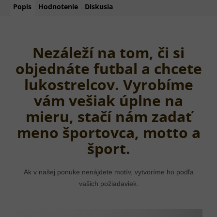
Popis
Hodnotenie
Diskusia
Nezáleží na tom, či si
objednáte futbal a chcete
lukostrelcov. Vyrobíme
vám vešiak úplne na
mieru, stačí nám zadať
meno športovca, motto a
šport.
Ak v našej ponuke nenájdete motív, vytvoríme ho podľa
vašich požiadaviek.