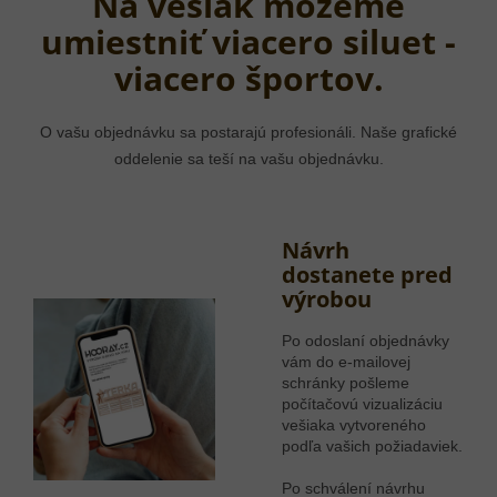
Na vešiak môžeme
umiestniť viacero siluet -
viacero športov.
O vašu objednávku sa postarajú profesionáli. Naše grafické
oddelenie sa teší na vašu objednávku.
Návrh
dostanete pred
výrobou
Po odoslaní objednávky
vám do e-mailovej
schránky pošleme
počítačovú vizualizáciu
vešiaka vytvoreného
podľa vašich požiadaviek.
Po schválení návrhu