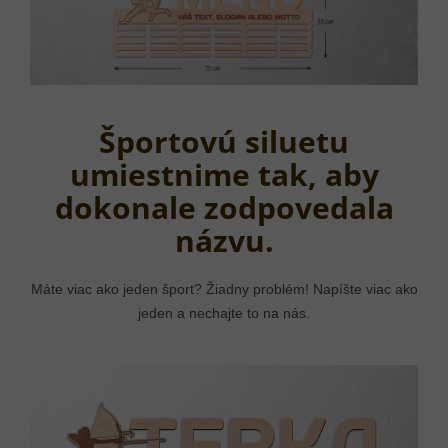
Športovú siluetu
umiestnime tak, aby
dokonale zodpovedala
názvu.
Máte viac ako jeden šport? Žiadny problém! Napíšte viac ako
jeden a nechajte to na nás.