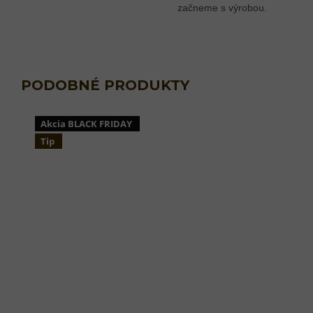
začneme s výrobou.
Akcia BLACK FRIDAY
Tip