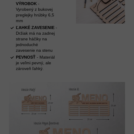
VÝROBOK
-
Vyrobený z bukovej
preglejky hrúbky 6,5
mm
ĽAHKÉ ZAVESENIE
-
Držiak má na zadnej
strane háčiky na
jednoduché
zavesenie na stenu
PEVNOSŤ
- Materiál
je veľmi pevný, ale
zároveň ľahký.