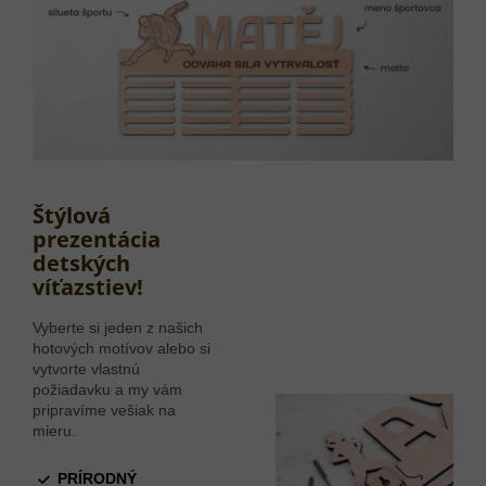
Štýlová
prezentácia
detských
víťazstiev!
Vyberte si jeden z našich
hotových motívov alebo si
vytvorte vlastnú
požiadavku a my vám
pripravíme vešiak na
mieru.
PRÍRODNÝ